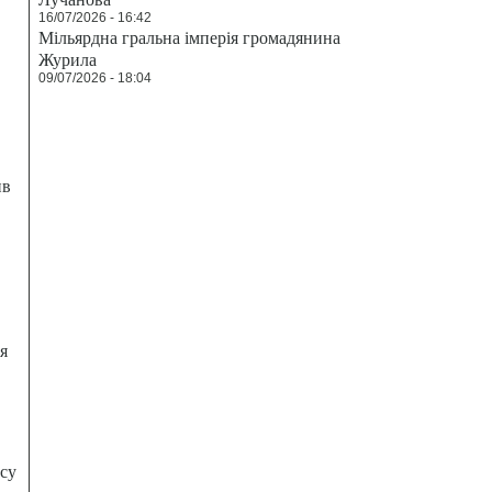
16/07/2026 - 16:42
Мільярдна гральна імперія громадянина
Журила
09/07/2026 - 18:04
ив
я
есу