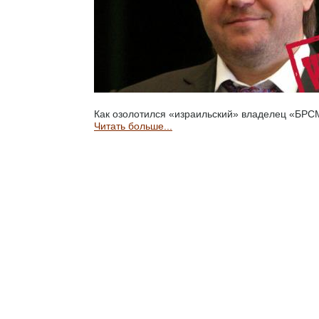
Как озолотился «израильский» владелец «БР
Читать больше...