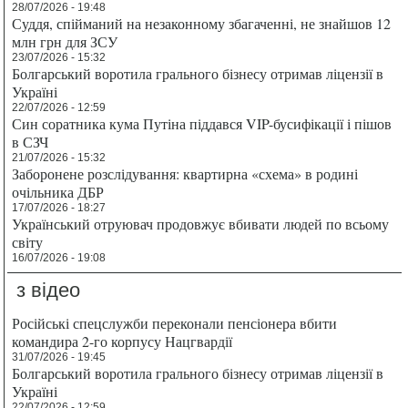
28/07/2026 - 19:48
Суддя, спійманий на незаконному збагаченні, не знайшов 12
млн грн для ЗСУ
23/07/2026 - 15:32
Болгарський воротила грального бізнесу отримав ліцензії в
Україні
22/07/2026 - 12:59
Син соратника кума Путіна піддався VIP-бусифікації і пішов
в СЗЧ
21/07/2026 - 15:32
Заборонене розслідування: квартирна «схема» в родині
очільника ДБР
17/07/2026 - 18:27
Український отруювач продовжує вбивати людей по всьому
світу
16/07/2026 - 19:08
з відео
Російські спецслужби переконали пенсіонера вбити
командира 2-го корпусу Нацгвардії
31/07/2026 - 19:45
Болгарський воротила грального бізнесу отримав ліцензії в
Україні
22/07/2026 - 12:59