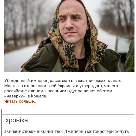
Убежденный имперец рассказал о захватнических планах
Москвы в отношении всей Украины и утверждает, что его
российские единомышленники ждут решения об этом
«наверху», в Кремле.
Читать больше...
хроніка
Звичайнісіньке шкідництво. Джипери і мотокросери хочуть