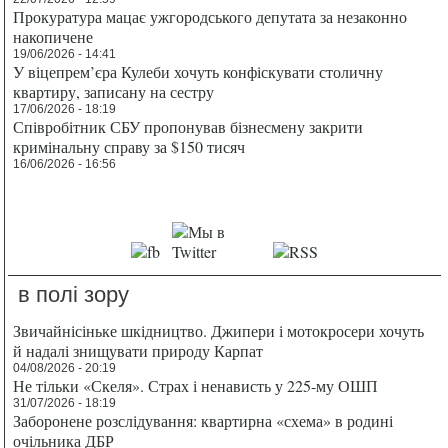
Прокуратура мацає ужгородського депутата за незаконно
накопичене
19/06/2026 - 14:41
У віцепрем’єра Кулеби хочуть конфіскувати столичну
квартиру, записану на сестру
17/06/2026 - 18:19
Співробітник СБУ пропонував бізнесмену закрити
кримінальну справу за $150 тисяч
16/06/2026 - 16:56
в полі зору
Звичайнісіньке шкідництво. Джипери і мотокросери хочуть
й надалі знищувати природу Карпат
04/08/2026 - 20:19
Не тільки «Скеля». Страх і ненависть у 225-му ОШП
31/07/2026 - 18:19
Заборонене розслідування: квартирна «схема» в родині
очільника ДБР