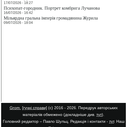
17/07/2026 - 18:27
Психопат-городник. Портрет комбрига Лучанова
16/07/2026 - 16:42
Мільярдна гральна імперія громадянина Журила
09/07/2026 - 18:04
Grom.
[гучні справи]
(с) 2016 - 2026. Передрук авторських
матеріалів обмежено (докладніше див.
тут
).
Головний редактор – Павло Шульц. Редакція і контакти -
тут
. Наш