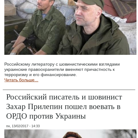
Российскому литератору с шовинистическими взглядами
украинские правоохранители вменяют причастность к
терроризму и его финансирование.
Читать больше...
Российский писатель и шовинист
Захар Прилепин пошел воевать в
ОРДО против Украины
пн, 13/02/2017 - 14:33