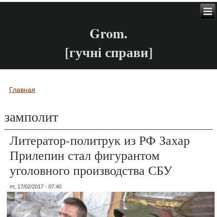
Grom.
[гучні справи]
Главная
Вы здесь
замполит
Литератор-политрук из РФ Захар
Прилепин стал фигурантом
уголовного производства СБУ
пт, 17/02/2017 - 07:40