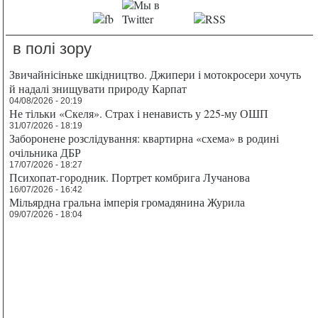
в полі зору
Звичайнісіньке шкідництво. Джипери і мотокросери хочуть
й надалі знищувати природу Карпат
04/08/2026 - 20:19
Не тільки «Скеля». Страх і ненависть у 225-му ОШП
31/07/2026 - 18:19
Заборонене розслідування: квартирна «схема» в родині
очільника ДБР
17/07/2026 - 18:27
Психопат-городник. Портрет комбрига Лучанова
16/07/2026 - 16:42
Мільярдна гральна імперія громадянина Журила
09/07/2026 - 18:04