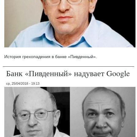
История грехопадения в банке «Пивденный».
Банк «Пивденный» надувает Google
ср, 25/04/2018 - 19:13