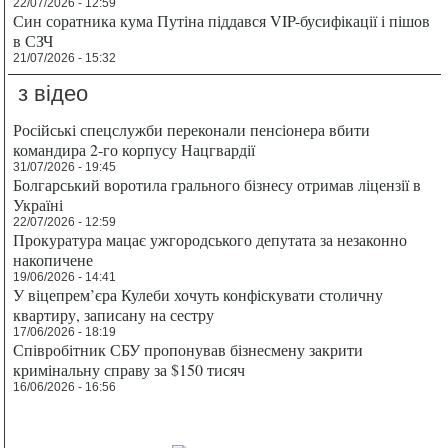
22/07/2026 - 12:59
Син соратника кума Путіна піддався VIP-бусифікації і пішов
в СЗЧ
21/07/2026 - 15:32
з відео
Російські спецслужби переконали пенсіонера вбити
командира 2-го корпусу Нацгвардії
31/07/2026 - 19:45
Болгарський воротила грального бізнесу отримав ліцензії в
Україні
22/07/2026 - 12:59
Прокуратура мацає ужгородського депутата за незаконно
накопичене
19/06/2026 - 14:41
У віцепрем’єра Кулеби хочуть конфіскувати столичну
квартиру, записану на сестру
17/06/2026 - 18:19
Співробітник СБУ пропонував бізнесмену закрити
кримінальну справу за $150 тисяч
16/06/2026 - 16:56