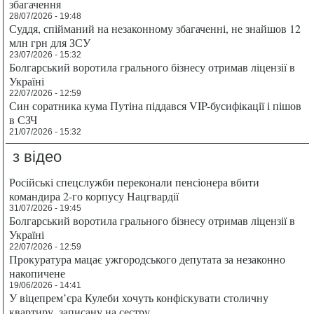
збагачення
28/07/2026 - 19:48
Суддя, спійманий на незаконному збагаченні, не знайшов 12
млн грн для ЗСУ
23/07/2026 - 15:32
Болгарський воротила грального бізнесу отримав ліцензії в
Україні
22/07/2026 - 12:59
Син соратника кума Путіна піддався VIP-бусифікації і пішов
в СЗЧ
21/07/2026 - 15:32
з відео
Російські спецслужби переконали пенсіонера вбити
командира 2-го корпусу Нацгвардії
31/07/2026 - 19:45
Болгарський воротила грального бізнесу отримав ліцензії в
Україні
22/07/2026 - 12:59
Прокуратура мацає ужгородського депутата за незаконно
накопичене
19/06/2026 - 14:41
У віцепрем’єра Кулеби хочуть конфіскувати столичну
квартиру, записану на сестру