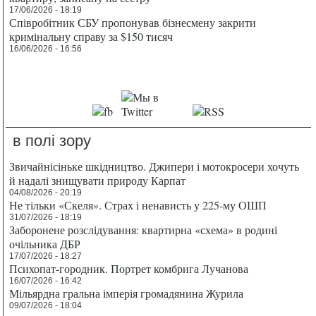
17/06/2026 - 18:19
Співробітник СБУ пропонував бізнесмену закрити
кримінальну справу за $150 тисяч
16/06/2026 - 16:56
в полі зору
Звичайнісіньке шкідництво. Джипери і мотокросери хочуть
й надалі знищувати природу Карпат
04/08/2026 - 20:19
Не тільки «Скеля». Страх і ненависть у 225-му ОШП
31/07/2026 - 18:19
Заборонене розслідування: квартирна «схема» в родині
очільника ДБР
17/07/2026 - 18:27
Психопат-городник. Портрет комбрига Лучанова
16/07/2026 - 16:42
Мільярдна гральна імперія громадянина Журила
09/07/2026 - 18:04