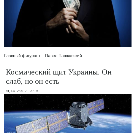
Главный фигурант – Павел Пашковский.
Космический щит Украины. Он
слаб, но он есть
чт, 14/12/2017 - 20:19