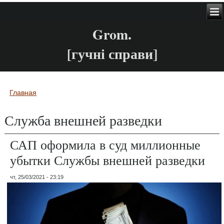
Grom.
[гучні справи]
Главная
Вы здесь
Служба внешней разведки
САП оформила в суд миллионные
убытки Службы внешней разведки
чт, 25/03/2021 - 23:19