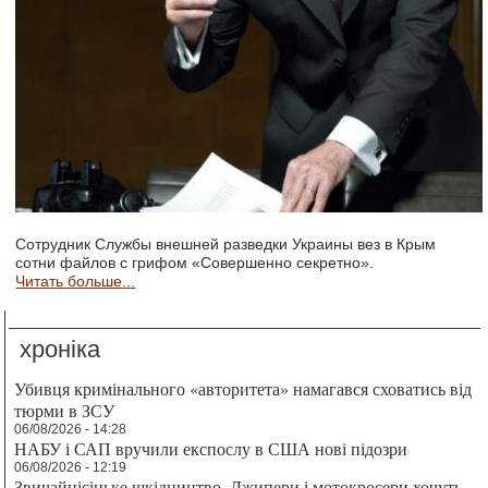
Сотрудник Службы внешней разведки Украины вез в Крым
сотни файлов с грифом «Совершенно секретно».
Читать больше...
хроніка
Убивця кримінального «авторитета» намагався сховатись від
тюрми в ЗСУ
06/08/2026 - 14:28
НАБУ і САП вручили експослу в США нові підозри
06/08/2026 - 12:19
Звичайнісіньке шкідництво. Джипери і мотокросери хочуть