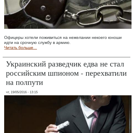
Офицеры хотели поживиться на нежелании некоего юноши
идти на срочную службу в армию.
Читать больше...
Украинский разведчик едва не стал
российским шпионом - перехватили
на полпути
чт, 19/05/2016 - 13:15