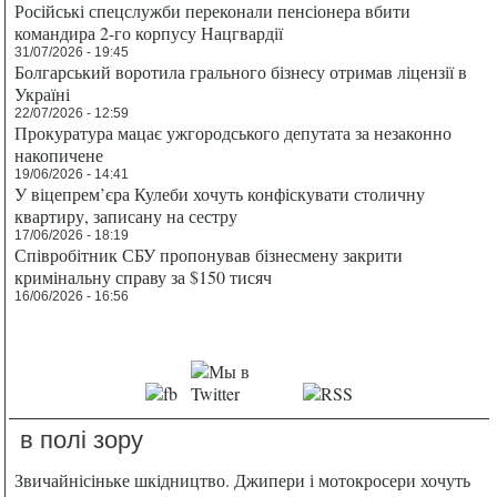
Російські спецслужби переконали пенсіонера вбити
командира 2-го корпусу Нацгвардії
31/07/2026 - 19:45
Болгарський воротила грального бізнесу отримав ліцензії в
Україні
22/07/2026 - 12:59
Прокуратура мацає ужгородського депутата за незаконно
накопичене
19/06/2026 - 14:41
У віцепрем’єра Кулеби хочуть конфіскувати столичну
квартиру, записану на сестру
17/06/2026 - 18:19
Співробітник СБУ пропонував бізнесмену закрити
кримінальну справу за $150 тисяч
16/06/2026 - 16:56
в полі зору
Звичайнісіньке шкідництво. Джипери і мотокросери хочуть