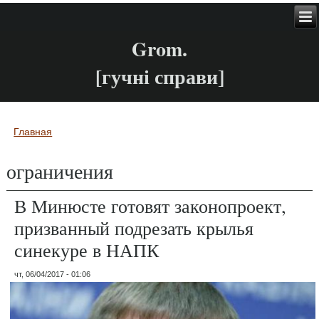
Grom.
[гучні справи]
Главная
Вы здесь
ограничения
В Минюсте готовят законопроект,
призванный подрезать крылья
синекуре в НАПК
чт, 06/04/2017 - 01:06