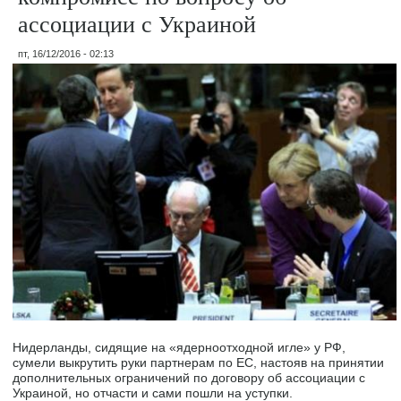
ассоциации с Украиной
пт, 16/12/2016 - 02:13
Нидерланды, сидящие на «ядерноотходной игле» у РФ,
сумели выкрутить руки партнерам по ЕС, настояв на принятии
дополнительных ограничений по договору об ассоциации с
Украиной, но отчасти и сами пошли на уступки.