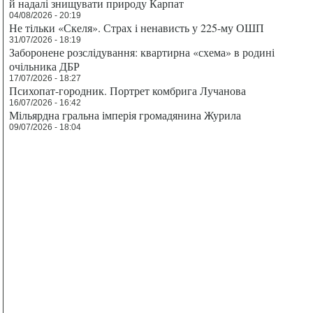
й надалі знищувати природу Карпат
04/08/2026 - 20:19
Не тільки «Скеля». Страх і ненависть у 225-му ОШП
31/07/2026 - 18:19
Заборонене розслідування: квартирна «схема» в родині
очільника ДБР
17/07/2026 - 18:27
Психопат-городник. Портрет комбрига Лучанова
16/07/2026 - 16:42
Мільярдна гральна імперія громадянина Журила
09/07/2026 - 18:04