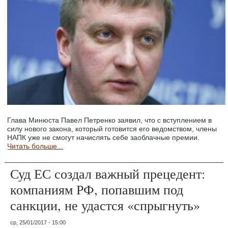
Глава Минюста Павел Петренко заявил, что с вступлением в
силу нового закона, который готовится его ведомством, члены
НАПК уже не смогут начислять себе заоблачные премии.
Читать больше...
Суд ЕС создал важный прецедент:
компаниям РФ, попавшим под
санкции, не удастся «спрыгнуть»
ср, 25/01/2017 - 15:00