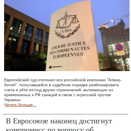
Европейский суд отклонил иск российской компании "Алмаз-
Антей", попытавшейся в судебном порядке разблокировать
счета и уйти из-под других ограничений, вытекающих из
применненых к РФ санкций в связи с агрессией против
Украины.
Читать больше...
В Евросоюзе наконец достигнут
компромисс по вопросу об