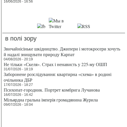
16/06/2026 - 16:56
в полі зору
Звичайнісіньке шкідництво. Джипери і мотокросери хочуть
й надалі знищувати природу Карпат
04/08/2026 - 20:19
Не тільки «Скеля». Страх і ненависть у 225-му ОШП
31/07/2026 - 18:19
Заборонене розслідування: квартирна «схема» в родині
очільника ДБР
17/07/2026 - 18:27
Психопат-городник. Портрет комбрига Лучанова
16/07/2026 - 16:42
Мільярдна гральна імперія громадянина Журила
09/07/2026 - 18:04