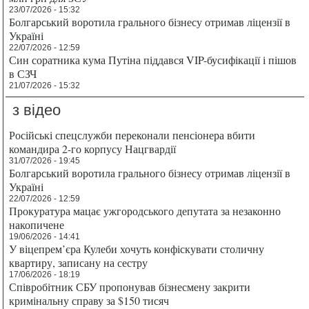
23/07/2026 - 15:32
Болгарський воротила грального бізнесу отримав ліцензії в
Україні
22/07/2026 - 12:59
Син соратника кума Путіна піддався VIP-бусифікації і пішов
в СЗЧ
21/07/2026 - 15:32
з відео
Російські спецслужби переконали пенсіонера вбити
командира 2-го корпусу Нацгвардії
31/07/2026 - 19:45
Болгарський воротила грального бізнесу отримав ліцензії в
Україні
22/07/2026 - 12:59
Прокуратура мацає ужгородського депутата за незаконно
накопичене
19/06/2026 - 14:41
У віцепрем’єра Кулеби хочуть конфіскувати столичну
квартиру, записану на сестру
17/06/2026 - 18:19
Співробітник СБУ пропонував бізнесмену закрити
кримінальну справу за $150 тисяч