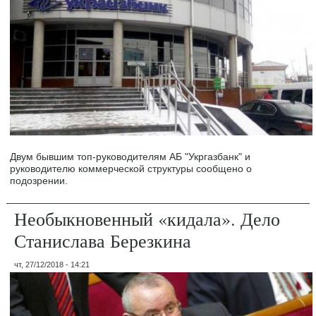
Двум бывшим топ-руководителям АБ "Укргазбанк" и
руководителю коммерческой структуры сообщено о
подозрении.
Необыкновенный «кидала». Дело
Станислава Березкина
чт, 27/12/2018 - 14:21