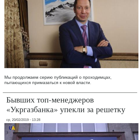
Мы продолжаем серию публикаций о проходимцах,
пытающихся примазаться к новой власти.
Бывших топ-менеджеров
«Укргазбанка» упекли за решетку
ср, 20/02/2019 - 13:28