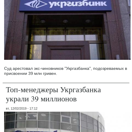
Суд арестовал экс-чиновников "Укргазбанка", подозреваемых в
присвоении 39 млн гривен.
Топ-менеджеры Укргазбанка
украли 39 миллионов
вт, 12/02/2019 - 17:12