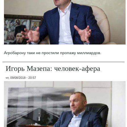
Агробарону таки не простили пропажу миллиардов.
Игорь Мазепа: человек-афера
чт, 09/08/2018 - 20:57