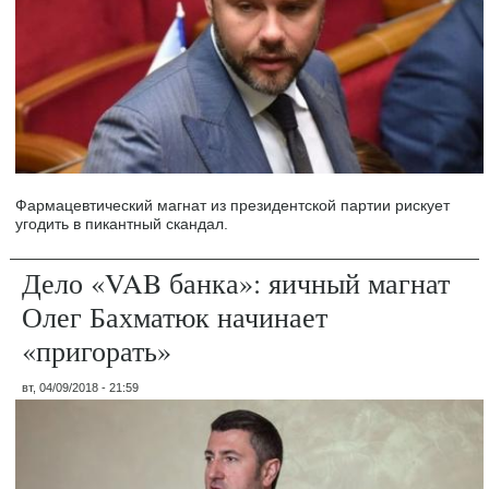
Фармацевтический магнат из президентской партии рискует
угодить в пикантный скандал.
Дело «VAB банка»: яичный магнат
Олег Бахматюк начинает
«пригорать»
вт, 04/09/2018 - 21:59