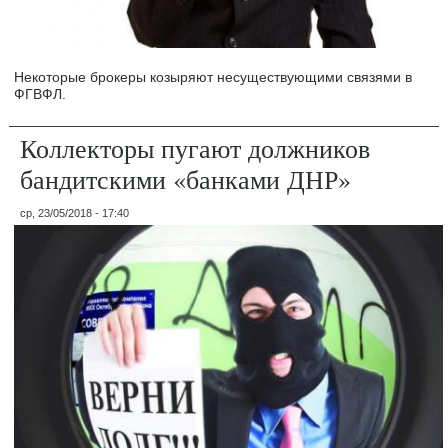
Некоторые брокеры козыряют несуществующими связями в
ФГВФЛ.
Коллекторы пугают должников
бандитскими «банками ДНР»
ср, 23/05/2018 - 17:40