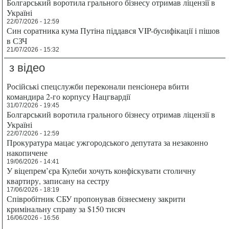
Болгарський воротила грального бізнесу отримав ліцензії в
Україні
22/07/2026 - 12:59
Син соратника кума Путіна піддався VIP-бусифікації і пішов
в СЗЧ
21/07/2026 - 15:32
з відео
Російські спецслужби переконали пенсіонера вбити
командира 2-го корпусу Нацгвардії
31/07/2026 - 19:45
Болгарський воротила грального бізнесу отримав ліцензії в
Україні
22/07/2026 - 12:59
Прокуратура мацає ужгородського депутата за незаконно
накопичене
19/06/2026 - 14:41
У віцепрем’єра Кулеби хочуть конфіскувати столичну
квартиру, записану на сестру
17/06/2026 - 18:19
Співробітник СБУ пропонував бізнесмену закрити
кримінальну справу за $150 тисяч
16/06/2026 - 16:56