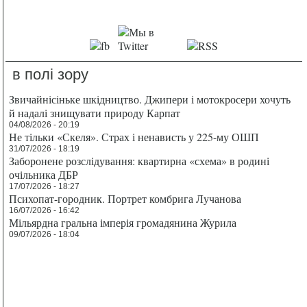
в полі зору
Звичайнісіньке шкідництво. Джипери і мотокросери хочуть
й надалі знищувати природу Карпат
04/08/2026 - 20:19
Не тільки «Скеля». Страх і ненависть у 225-му ОШП
31/07/2026 - 18:19
Заборонене розслідування: квартирна «схема» в родині
очільника ДБР
17/07/2026 - 18:27
Психопат-городник. Портрет комбрига Лучанова
16/07/2026 - 16:42
Мільярдна гральна імперія громадянина Журила
09/07/2026 - 18:04