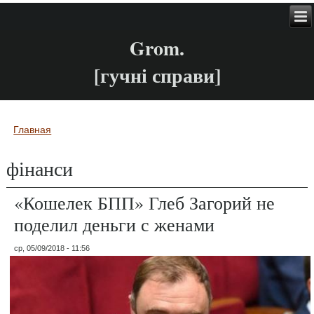
Grom.
[гучні справи]
Главная
Вы здесь
фінанси
«Кошелек БПП» Глеб Загорий не
поделил деньги с женами
ср, 05/09/2018 - 11:56