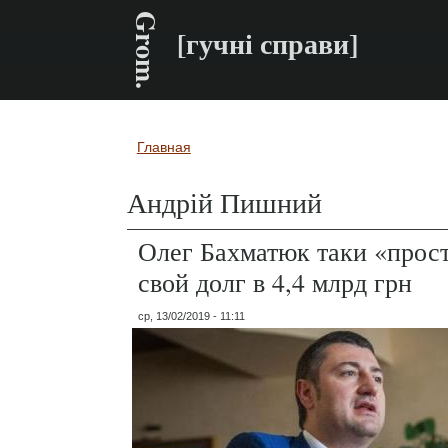
Grom.
[гучні справи]
Главная
Вы здесь
Андрій Пишний
Олег Бахматюк таки «прос
свой долг в 4,4 млрд грн
ср, 13/02/2019 - 11:11