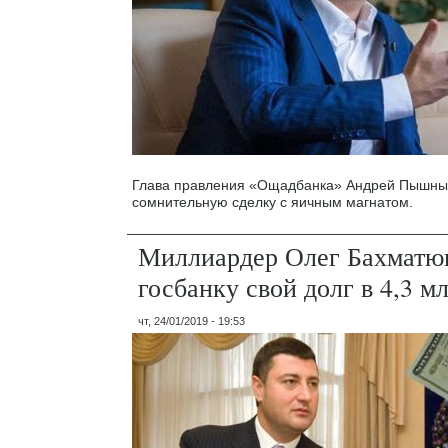
Глава правления «Ощадбанка» Андрей Пышный
сомнительную сделку с яичным магнатом.
Миллиардер Олег Бахматю
госбанку свой долг в 4,3 м
чт, 24/01/2019 - 19:53