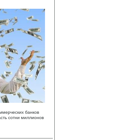
ммерческих банков
асть сотни миллионов