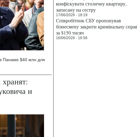
конфіскувати столичну квартиру,
записану на сестру
17/06/2026 - 18:19
Співробітник СБУ пропонував
бізнесмену закрити кримінальну спра
за $150 тисяч
16/06/2026 - 16:56
 в Панаме $40 млн для
 хранят:
уковича и