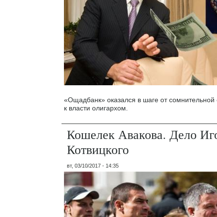
«Ощадбанк» оказался в шаге от сомнительной
к власти олигархом.
Кошелек Авакова. Дело Иг
Котвицкого
вт, 03/10/2017 - 14:35