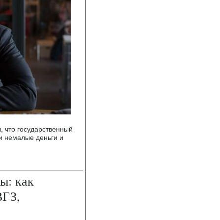
, что государственный
и немалые деньги и
ы: как
ВГЗ,