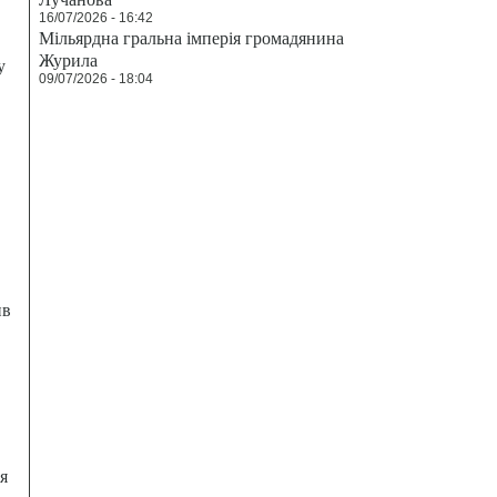
16/07/2026 - 16:42
Мільярдна гральна імперія громадянина
Журила
у
09/07/2026 - 18:04
ив
я