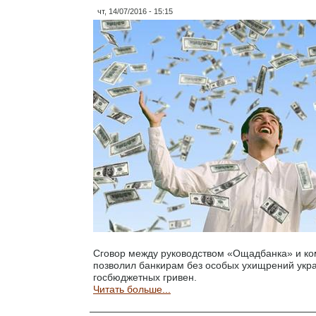
чт, 14/07/2016 - 15:15
Сговор между руководством «Ощадбанка» и ко
позволил банкирам без особых ухищрений укр
госбюджетных гривен.
Читать больше...