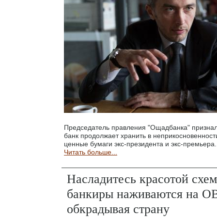
Председатель правления "Ощадбанка" признал
банк продолжает хранить в неприкосновенност
ценные бумаги экс-президента и экс-премьера.
Читать больше...
Насладитесь красотой схем
банкиры наживаются на О
обкрадывая страну