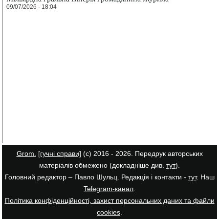
09/07/2026 - 18:04
Grom.
[гучні справи]
(с) 2016 - 2026. Передрук авторських
матеріалів обмежено (докладніше див.
тут
).
Головний редактор – Павло Шульц. Редакція і контакти -
тут
. Наш
Telegram-канал
.
Політика конфіденційності, захист персональних даних та файли
cookies
.