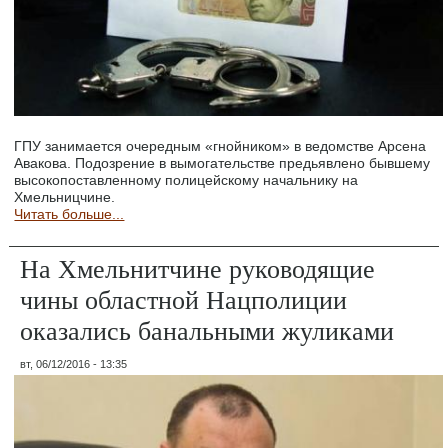
ГПУ занимается очередным «гнойником» в ведомстве Арсена
Авакова. Подозрение в вымогательстве предьявлено бывшему
высокопоставленному полицейскому начальнику на
Хмельницчине.
Читать больше...
На Хмельнитчине руководящие
чины областной Нацполиции
оказались банальными жуликами
вт, 06/12/2016 - 13:35