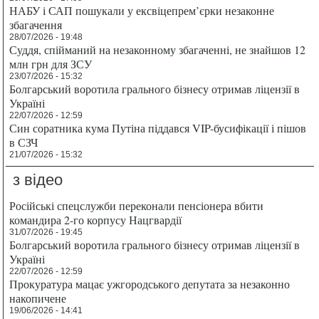
НАБУ і САП пошукали у ексвіцепрем’єрки незаконне
збагачення
28/07/2026 - 19:48
Суддя, спійманий на незаконному збагаченні, не знайшов 12
млн грн для ЗСУ
23/07/2026 - 15:32
Болгарський воротила грального бізнесу отримав ліцензії в
Україні
22/07/2026 - 12:59
Син соратника кума Путіна піддався VIP-бусифікації і пішов
в СЗЧ
21/07/2026 - 15:32
з відео
Російські спецслужби переконали пенсіонера вбити
командира 2-го корпусу Нацгвардії
31/07/2026 - 19:45
Болгарський воротила грального бізнесу отримав ліцензії в
Україні
22/07/2026 - 12:59
Прокуратура мацає ужгородського депутата за незаконно
накопичене
19/06/2026 - 14:41