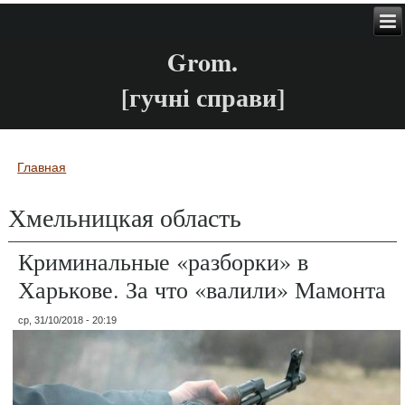
Grom.
[гучні справи]
Главная
Вы здесь
Хмельницкая область
Криминальные «разборки» в
Харькове. За что «валили» Мамонта
ср, 31/10/2018 - 20:19