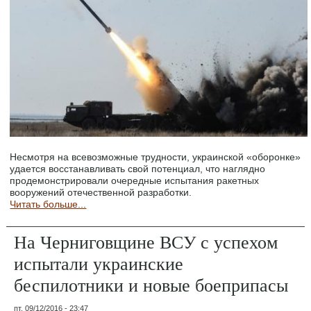
Несмотря на всевозможные трудности, украинской «оборонке»
удается восстанавливать свой потенциал, что наглядно
продемонстрировали очередные испытания ракетных
вооружений отечественной разработки.
Читать больше...
На Черниговщине ВСУ с успехом
испытали украинские
беспилотники и новые боеприпасы
пт, 09/12/2016 - 23:47