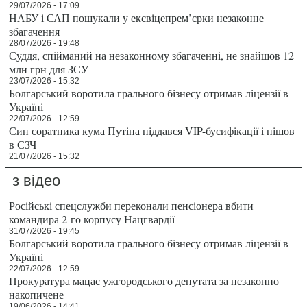
29/07/2026 - 17:09
НАБУ і САП пошукали у ексвіцепрем’єрки незаконне
збагачення
28/07/2026 - 19:48
Суддя, спійманий на незаконному збагаченні, не знайшов 12
млн грн для ЗСУ
23/07/2026 - 15:32
Болгарський воротила грального бізнесу отримав ліцензії в
Україні
22/07/2026 - 12:59
Син соратника кума Путіна піддався VIP-бусифікації і пішов
в СЗЧ
21/07/2026 - 15:32
з відео
Російські спецслужби переконали пенсіонера вбити
командира 2-го корпусу Нацгвардії
31/07/2026 - 19:45
Болгарський воротила грального бізнесу отримав ліцензії в
Україні
22/07/2026 - 12:59
Прокуратура мацає ужгородського депутата за незаконно
накопичене
19/06/2026 - 14:41