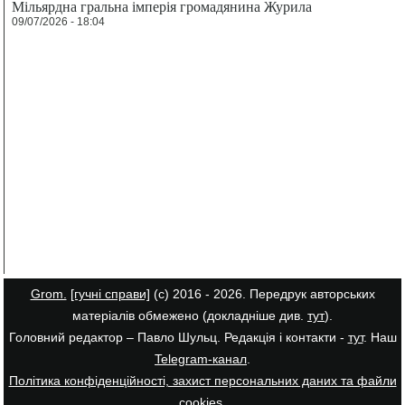
Мільярдна гральна імперія громадянина Журила
09/07/2026 - 18:04
Grom.
[гучні справи]
(с) 2016 - 2026. Передрук авторських
матеріалів обмежено (докладніше див.
тут
).
Головний редактор – Павло Шульц. Редакція і контакти -
тут
. Наш
Telegram-канал
.
Політика конфіденційності, захист персональних даних та файли
cookies
.