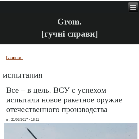
Grom.
[гучні справи]
Главная
Вы здесь
испытания
Все – в цель. ВСУ с успехом
испытали новое ракетное оружие
отечественного производства
вт, 21/03/2017 - 18:11