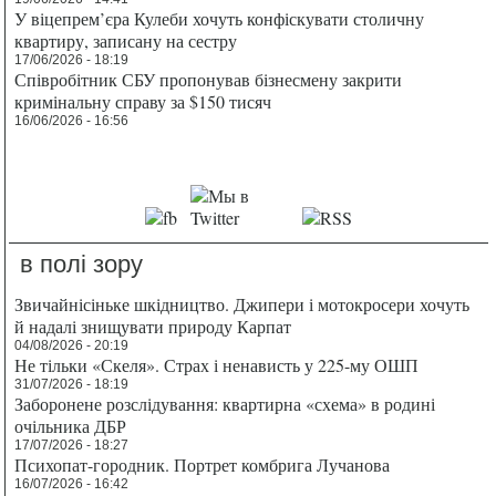
У віцепрем’єра Кулеби хочуть конфіскувати столичну
квартиру, записану на сестру
17/06/2026 - 18:19
Співробітник СБУ пропонував бізнесмену закрити
кримінальну справу за $150 тисяч
16/06/2026 - 16:56
в полі зору
Звичайнісіньке шкідництво. Джипери і мотокросери хочуть
й надалі знищувати природу Карпат
04/08/2026 - 20:19
Не тільки «Скеля». Страх і ненависть у 225-му ОШП
31/07/2026 - 18:19
Заборонене розслідування: квартирна «схема» в родині
очільника ДБР
17/07/2026 - 18:27
Психопат-городник. Портрет комбрига Лучанова
16/07/2026 - 16:42