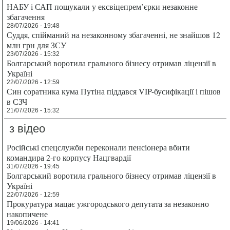
НАБУ і САП пошукали у ексвіцепрем’єрки незаконне
збагачення
28/07/2026 - 19:48
Суддя, спійманий на незаконному збагаченні, не знайшов 12
млн грн для ЗСУ
23/07/2026 - 15:32
Болгарський воротила грального бізнесу отримав ліцензії в
Україні
22/07/2026 - 12:59
Син соратника кума Путіна піддався VIP-бусифікації і пішов
в СЗЧ
21/07/2026 - 15:32
з відео
Російські спецслужби переконали пенсіонера вбити
командира 2-го корпусу Нацгвардії
31/07/2026 - 19:45
Болгарський воротила грального бізнесу отримав ліцензії в
Україні
22/07/2026 - 12:59
Прокуратура мацає ужгородського депутата за незаконно
накопичене
19/06/2026 - 14:41