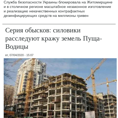
Служба безопасности Украины блокировала на Житомирщине
и в столичном регионе масштабное незаконное изготовление
и реализацию некачественных контрафактных
дезинфицирующих средств на миллионы гривен
Серия обысков: силовики
расследуют кражу земель Пуща-
Водицы
вт, 07/04/2020 - 15:07