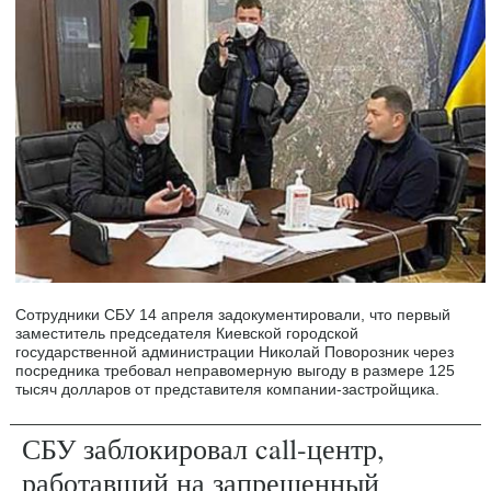
Сотрудники СБУ 14 апреля задокументировали, что первый
заместитель председателя Киевской городской
государственной администрации Николай Поворозник через
посредника требовал неправомерную выгоду в размере 125
тысяч долларов от представителя компании-застройщика.
СБУ заблокировал call-центр,
работавший на запрещенный