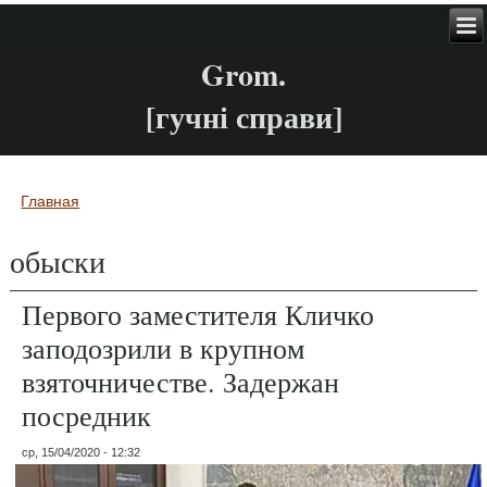
Grom.
[гучні справи]
Главная
Вы здесь
обыски
Первого заместителя Кличко
заподозрили в крупном
взяточничестве. Задержан
посредник
ср, 15/04/2020 - 12:32