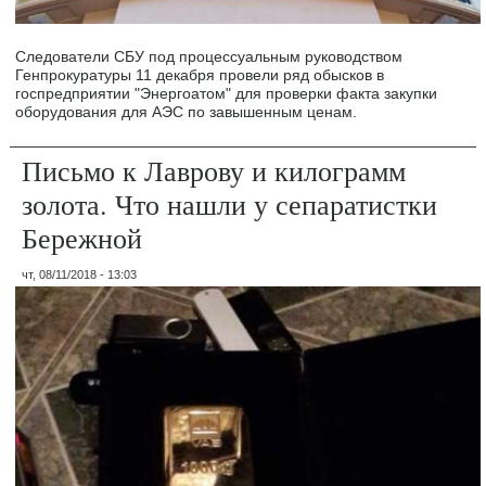
Следователи СБУ под процессуальным руководством
Генпрокуратуры 11 декабря провели ряд обысков в
госпредприятии "Энергоатом" для проверки факта закупки
оборудования для АЭС по завышенным ценам.
Письмо к Лаврову и килограмм
золота. Что нашли у сепаратистки
Бережной
чт, 08/11/2018 - 13:03