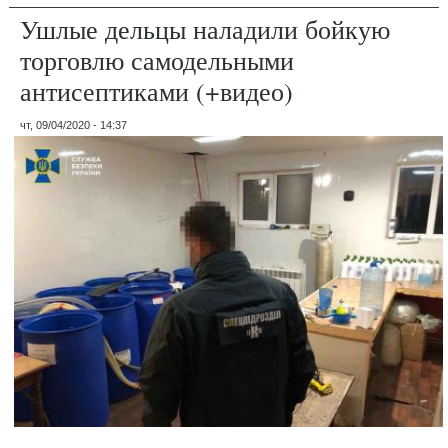
Ушлые дельцы наладили бойкую
торговлю самодельными
антисептиками (+видео)
чт, 09/04/2020 - 14:37