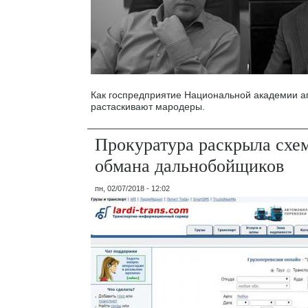
Как госпредприятие Национальной академии а
растаскивают мародеры.
Прокуратура раскрыла схе
обмана дальнобойщиков
пн, 02/07/2018 - 12:02