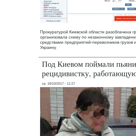
Прокуратурой Киевской области разоблачена гр
организовала схему по незаконному завладе
средствами предприятий-перевозчиков грузов и
Украину.
Под Киевом поймали пьяни
рецидивистку, работающую
ср, 18/10/2017 - 12:27