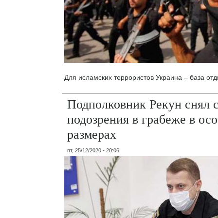
Для исламских террористов Украина – база отд
Подполковник Рекун снял с
подозрения в грабеже в ос
размерах
пт, 25/12/2020 - 20:06