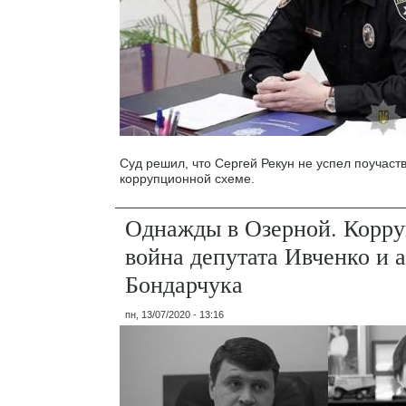
Суд решил, что Сергей Рекун не успел поучаств
коррупционной схеме.
Однажды в Озерной. Корр
война депутата Ивченко и 
Бондарчука
пн, 13/07/2020 - 13:16