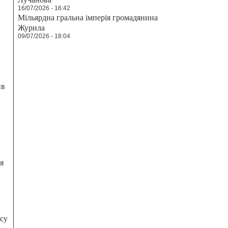
16/07/2026 - 16:42
Мільярдна гральна імперія громадянина
Журила
09/07/2026 - 18:04
ив
я
есу