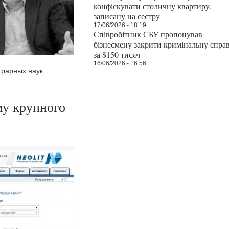
конфіскувати столичну квартиру,
записану на сестру
17/06/2026 - 18:19
Співробітник СБУ пропонував
бізнесмену закрити кримінальну спра
за $150 тисяч
16/06/2026 - 16:56
грарных наук
му крупного