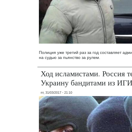
Полиция уже третий раз за год составляет адм
на судью за пьянство за рулем.
Ход исламистами. Россия т
Украину бандитами из ИГ
пт, 31/03/2017 - 21:10