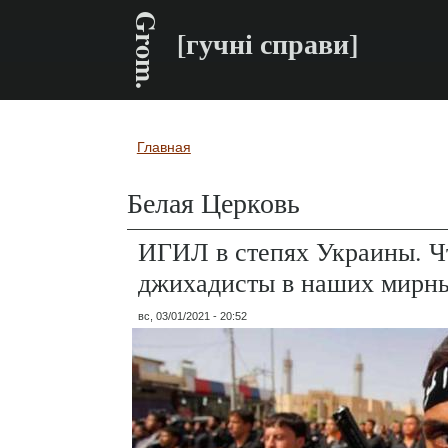
Grom.
[гучні справи]
Главная
Вы здесь
Белая Церковь
ИГИЛ в степях Украины. Ч
джихадисты в наших мирны
вс, 03/01/2021 - 20:52