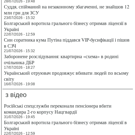
28/07/2026 - 19:48
Суддя, спійманий на незаконному збагаченні, не знайшов 12
млн грн для ЗСУ
23/07/2026 - 15:32
Болгарський воротила грального бізнесу отримав ліцензії в
Україні
22/07/2026 - 12:59
Син соратника кума Путіна піддався VIP-бусифікації і пішов
в СЗЧ
21/07/2026 - 15:32
Заборонене розслідування: квартирна «схема» в родині
очільника ДБР
17/07/2026 - 18:27
Український отруювач продовжує вбивати людей по всьому
світу
16/07/2026 - 19:08
з відео
Російські спецслужби переконали пенсіонера вбити
командира 2-го корпусу Нацгвардії
31/07/2026 - 19:45
Болгарський воротила грального бізнесу отримав ліцензії в
Україні
22/07/2026 - 12:59