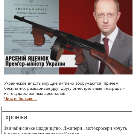
Украинские власть имущие активно вооружаются, причем
бесплатно, раздаривая друг другу огнестрельные «награды»
из государственных арсеналов.
Читать больше...
хроніка
Звичайнісіньке шкідництво. Джипери і мотокросери хочуть
й надалі знищувати природу Карпат