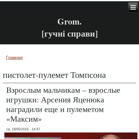
Grom.
[гучні справи]
Главная
Вы здесь
пистолет-пулемет Томпсона
Взрослым мальчикам – взрослые
игрушки: Арсения Яценюка
наградили еще и пулеметом
«Максим»
ср, 18/05/2016 - 14:47