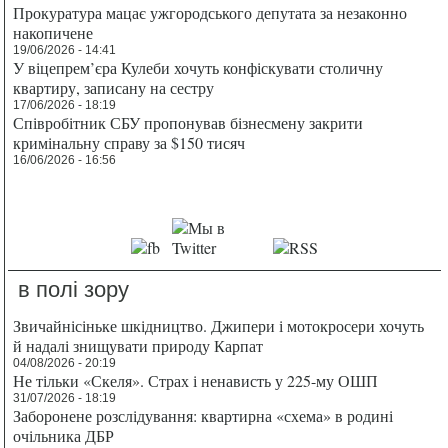
Прокуратура мацає ужгородського депутата за незаконно
накопичене
19/06/2026 - 14:41
У віцепрем’єра Кулеби хочуть конфіскувати столичну
квартиру, записану на сестру
17/06/2026 - 18:19
Співробітник СБУ пропонував бізнесмену закрити
кримінальну справу за $150 тисяч
16/06/2026 - 16:56
в полі зору
Звичайнісіньке шкідництво. Джипери і мотокросери хочуть
й надалі знищувати природу Карпат
04/08/2026 - 20:19
Не тільки «Скеля». Страх і ненависть у 225-му ОШП
31/07/2026 - 18:19
Заборонене розслідування: квартирна «схема» в родині
очільника ДБР