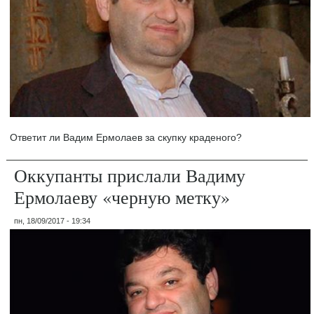
Ответит ли Вадим Ермолаев за скупку краденого?
Оккупанты прислали Вадиму
Ермолаеву «черную метку»
пн, 18/09/2017 - 19:34