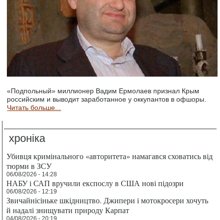
«Подпольный» миллионер Вадим Ермолаев признал Крым
российским и выводит заработанное у оккупантов в офшоры.
Читать больше...
хроніка
Убивця кримінального «авторитета» намагався сховатись від
тюрми в ЗСУ
06/08/2026 - 14:28
НАБУ і САП вручили експослу в США нові підозри
06/08/2026 - 12:19
Звичайнісіньке шкідництво. Джипери і мотокросери хочуть
й надалі знищувати природу Карпат
04/08/2026 - 20:19