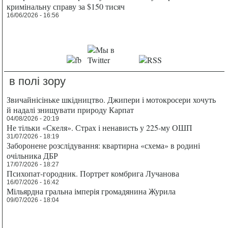
кримінальну справу за $150 тисяч
16/06/2026 - 16:56
в полі зору
Звичайнісіньке шкідництво. Джипери і мотокросери хочуть
й надалі знищувати природу Карпат
04/08/2026 - 20:19
Не тільки «Скеля». Страх і ненависть у 225-му ОШП
31/07/2026 - 18:19
Заборонене розслідування: квартирна «схема» в родині
очільника ДБР
17/07/2026 - 18:27
Психопат-городник. Портрет комбрига Лучанова
16/07/2026 - 16:42
Мільярдна гральна імперія громадянина Журила
09/07/2026 - 18:04