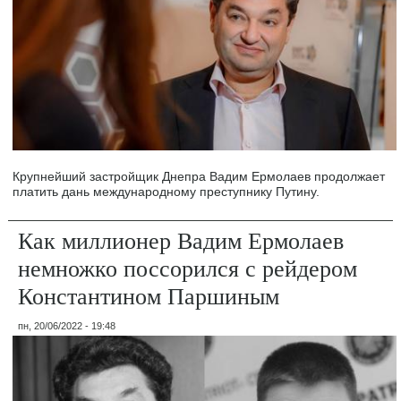
Крупнейший застройщик Днепра Вадим Ермолаев продолжает
платить дань международному преступнику Путину.
Как миллионер Вадим Ермолаев
немножко поссорился с рейдером
Константином Паршиным
пн, 20/06/2022 - 19:48