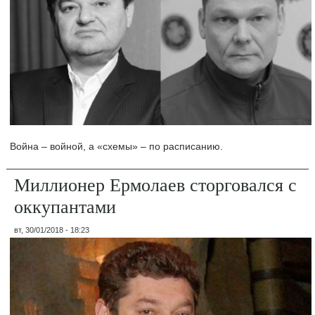
Война – войной, а «схемы» – по расписанию.
Миллионер Ермолаев сторговался с
оккупантами
вт, 30/01/2018 - 18:23