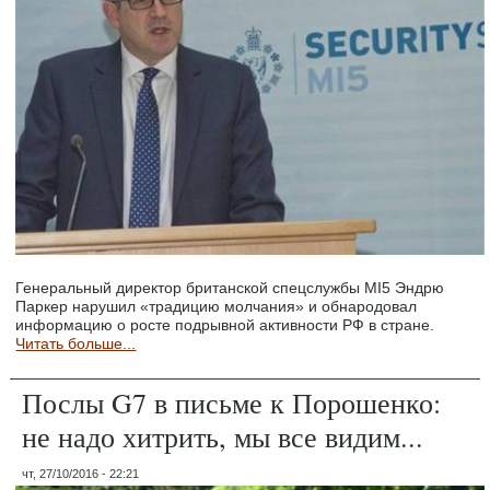
Генеральный директор британской спецслужбы МІ5 Эндрю
Паркер нарушил «традицию молчания» и обнародовал
информацию о росте подрывной активности РФ в стране.
Читать больше...
Послы G7 в письме к Порошенко:
не надо хитрить, мы все видим...
чт, 27/10/2016 - 22:21