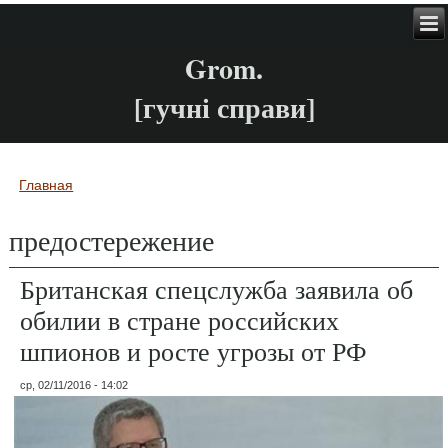
Grom.
[гучні справи]
Главная
Вы здесь
предостережение
Британская спецслужба заявила об
обилии в стране российских
шпионов и росте угрозы от РФ
ср, 02/11/2016 - 14:02