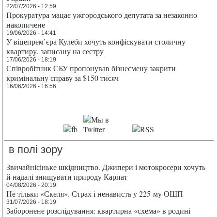
22/07/2026 - 12:59
Прокуратура мацає ужгородського депутата за незаконно
накопичене
19/06/2026 - 14:41
У віцепрем’єра Кулеби хочуть конфіскувати столичну
квартиру, записану на сестру
17/06/2026 - 18:19
Співробітник СБУ пропонував бізнесмену закрити
кримінальну справу за $150 тисяч
16/06/2026 - 16:56
в полі зору
Звичайнісіньке шкідництво. Джипери і мотокросери хочуть
й надалі знищувати природу Карпат
04/08/2026 - 20:19
Не тільки «Скеля». Страх і ненависть у 225-му ОШП
31/07/2026 - 18:19
Заборонене розслідування: квартирна «схема» в родині