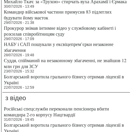
Михайло Ткач: за «Трухою» стирчать вуха Арахамії і Єрмака
30/07/2026 - 13:49
Командир військової частини примусив 83 підлеглих
будувати йому маєток
29/07/2026 - 21:38
Прокурор знімав інтимне відео у службовому кабінеті і
розсилав співробітницям суду
29/07/2026 - 17:09
НАБУ і САП пошукали у ексвіцепрем’єрки незаконне
збагачення
28/07/2026 - 19:48
Суддя, спійманий на незаконному збагаченні, не знайшов 12
млн грн для ЗСУ
23/07/2026 - 15:32
Болгарський воротила грального бізнесу отримав ліцензії в
Україні
22/07/2026 - 12:59
з відео
Російські спецслужби переконали пенсіонера вбити
командира 2-го корпусу Нацгвардії
31/07/2026 - 19:45
Болгарський воротила грального бізнесу отримав ліцензії в
Україні