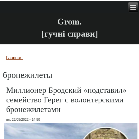
Grom.
[гучні справи]
Главная
Вы здесь
бронежилеты
Миллионер Бродский «подставил»
семейство Герег с волонтерскими
бронежилетами
вс, 22/05/2022 - 14:50