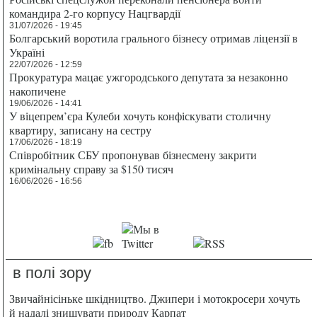
командира 2-го корпусу Нацгвардії
31/07/2026 - 19:45
Болгарський воротила грального бізнесу отримав ліцензії в
Україні
22/07/2026 - 12:59
Прокуратура мацає ужгородського депутата за незаконно
накопичене
19/06/2026 - 14:41
У віцепрем’єра Кулеби хочуть конфіскувати столичну
квартиру, записану на сестру
17/06/2026 - 18:19
Співробітник СБУ пропонував бізнесмену закрити
кримінальну справу за $150 тисяч
16/06/2026 - 16:56
в полі зору
Звичайнісіньке шкідництво. Джипери і мотокросери хочуть
й надалі знищувати природу Карпат