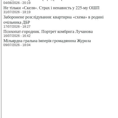
04/08/2026 - 20:19
Не тільки «Скеля». Страх і ненависть у 225-му ОШП
31/07/2026 - 18:19
Заборонене розслідування: квартирна «схема» в родині
очільника ДБР
17/07/2026 - 18:27
Психопат-городник. Портрет комбрига Лучанова
16/07/2026 - 16:42
Мільярдна гральна імперія громадянина Журила
09/07/2026 - 18:04