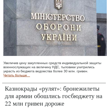
Увеличив цену закупленных средств индивидуальной защиты
военнослужащих на величину НДС, тыловики ухитрились
украсть из бюджета ведомства более 30 млн. гривен.
Читать больше...
Казнокрады «рулят»: бронежилеты
для армии обошлись госбюджету на
22 млн гривен дороже