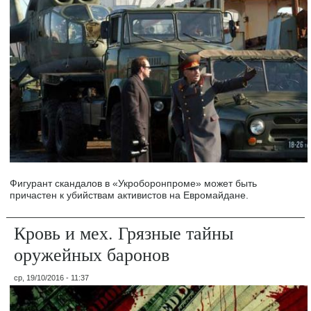
Фигурант скандалов в «Укроборонпроме» может быть
причастен к убийствам активистов на Евромайдане.
Кровь и мех. Грязные тайны
оружейных баронов
ср, 19/10/2016 - 11:37