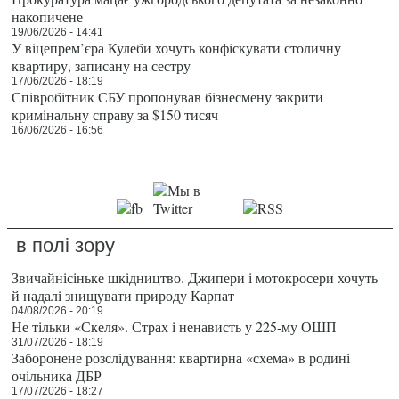
накопичене
19/06/2026 - 14:41
У віцепрем’єра Кулеби хочуть конфіскувати столичну
квартиру, записану на сестру
17/06/2026 - 18:19
Співробітник СБУ пропонував бізнесмену закрити
кримінальну справу за $150 тисяч
16/06/2026 - 16:56
в полі зору
Звичайнісіньке шкідництво. Джипери і мотокросери хочуть
й надалі знищувати природу Карпат
04/08/2026 - 20:19
Не тільки «Скеля». Страх і ненависть у 225-му ОШП
31/07/2026 - 18:19
Заборонене розслідування: квартирна «схема» в родині
очільника ДБР
17/07/2026 - 18:27