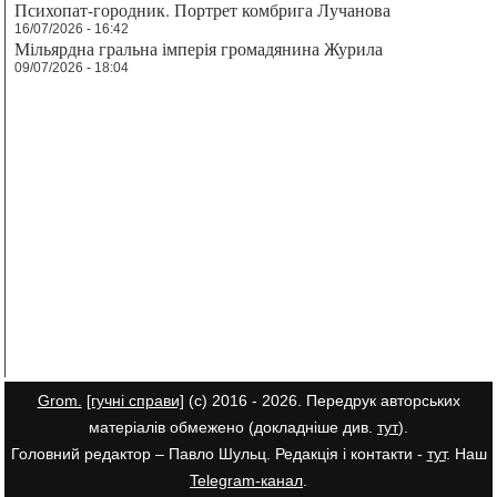
Психопат-городник. Портрет комбрига Лучанова
16/07/2026 - 16:42
Мільярдна гральна імперія громадянина Журила
09/07/2026 - 18:04
Grom.
[гучні справи]
(с) 2016 - 2026. Передрук авторських
матеріалів обмежено (докладніше див.
тут
).
Головний редактор – Павло Шульц. Редакція і контакти -
тут
. Наш
Telegram-канал
.