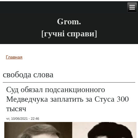
Grom.
[гучні справи]
Главная
Вы здесь
свобода слова
Суд обязал подсанкционного
Медведчука заплатить за Стуса 300
тысяч
чт, 10/06/2021 - 22:46