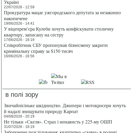
Україні
22/07/2026 - 12:59
Прокуратура мацає ужгородського депутата за незаконно
накопичене
19/06/2026 - 14:41
У віцепрем’єра Кулеби хочуть конфіскувати столичну
квартиру, записану на сестру
17/06/2026 - 18:19
Співробітник СБУ пропонував бізнесмену закрити
кримінальну справу за $150 тисяч
16/06/2026 - 16:56
в полі зору
Звичайнісіньке шкідництво. Джипери і мотокросери хочуть
й надалі знищувати природу Карпат
04/08/2026 - 20:19
Не тільки «Скеля». Страх і ненависть у 225-му ОШП
31/07/2026 - 18:19
Заборонене розслідування: квартирна «схема» в родині