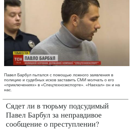
Павел Барбул пытался с помощью ложного заявления в
полицию и судебных исков заставить СМИ молчать о его
«приключениях» в «Спецтехноэкспорте». «Наехал» он и на
нас.
Сядет ли в тюрьму подсудимый
Павел Барбул за неправдивое
сообщение о преступлении?