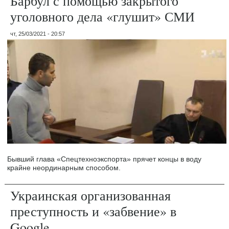
Барбул с помощью закрытого
уголовного дела «глушит» СМИ
чт, 25/03/2021 - 20:57
Бывший глава «Спецтехноэкспорта» прячет концы в воду
крайне неординарным способом.
Украинская организованная
преступность и «забвение» в
Google