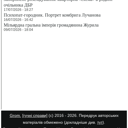
очільника ДБР
17/07/2026 - 18:27
Психопат-городник. Портрет комбрига Лучанова
16/07/2026 - 16:42
Мільярдна гральна імперія громадянина Журила
09/07/2026 - 18:04
Grom.
[гучні справи]
(с) 2016 - 2026. Передрук авторських
матеріалів обмежено (докладніше див.
тут
).