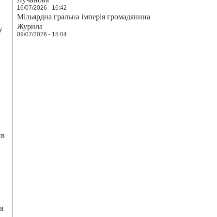
16/07/2026 - 16:42
Мільярдна гральна імперія громадянина
Журила
у
09/07/2026 - 18:04
ив
я