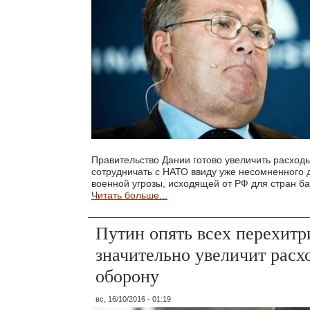
Правительство Дании готово увеличить расходы
сотрудничать с НАТО ввиду уже несомненного 
военной угрозы, исходящей от РФ для стран ба
Читать больше...
Путин опять всех перехитр
значительно увеличит расх
оборону
вс, 16/10/2016 - 01:19