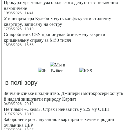
Прокуратура мацає ужгородського депутата за незаконно
накопичене
19/06/2026 - 14:41
У віцепрем’єра Кулеби хочуть конфіскувати столичну
квартиру, записану на сестру
17/06/2026 - 18:19
Співробітник СБУ пропонував бізнесмену закрити
кримінальну справу за $150 тисяч
16/06/2026 - 16:56
в полі зору
Звичайнісіньке шкідництво. Джипери і мотокросери хочуть
й надалі знищувати природу Карпат
04/08/2026 - 20:19
Не тільки «Скеля». Страх і ненависть у 225-му ОШП
31/07/2026 - 18:19
Заборонене розслідування: квартирна «схема» в родині
очільника ДБР