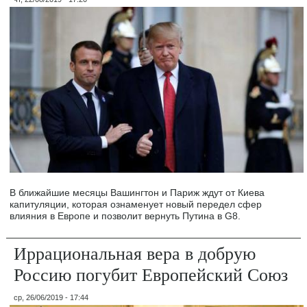
В ближайшие месяцы Вашингтон и Париж ждут от Киева
капитуляции, которая ознаменует новый передел сфер
влияния в Европе и позволит вернуть Путина в G8.
Иррациональная вера в добрую
Россию погубит Европейский Союз
ср, 26/06/2019 - 17:44