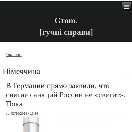
Grom.
[гучні справи]
Главная
Вы здесь
Німеччина
В Германии прямо заявили, что
снятие санкций России не «светит».
Пока
ср, 02/10/2019 - 15:26