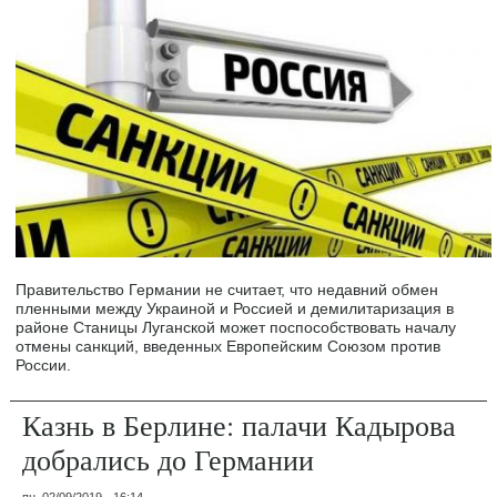
Правительство Германии не считает, что недавний обмен
пленными между Украиной и Россией и демилитаризация в
районе Станицы Луганской может поспособствовать началу
отмены санкций, введенных Европейским Союзом против
России.
Казнь в Берлине: палачи Кадырова
добрались до Германии
пн, 02/09/2019 - 16:14