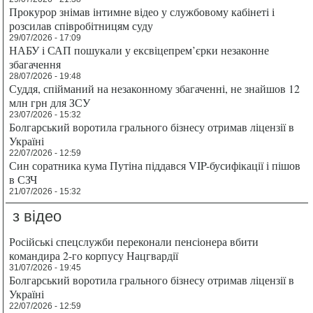
Прокурор знімав інтимне відео у службовому кабінеті і
розсилав співробітницям суду
29/07/2026 - 17:09
НАБУ і САП пошукали у ексвіцепрем’єрки незаконне
збагачення
28/07/2026 - 19:48
Суддя, спійманий на незаконному збагаченні, не знайшов 12
млн грн для ЗСУ
23/07/2026 - 15:32
Болгарський воротила грального бізнесу отримав ліцензії в
Україні
22/07/2026 - 12:59
Син соратника кума Путіна піддався VIP-бусифікації і пішов
в СЗЧ
21/07/2026 - 15:32
з відео
Російські спецслужби переконали пенсіонера вбити
командира 2-го корпусу Нацгвардії
31/07/2026 - 19:45
Болгарський воротила грального бізнесу отримав ліцензії в
Україні
22/07/2026 - 12:59