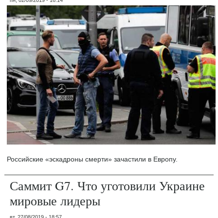
Российские «эскадроны смерти» зачастили в Европу.
Саммит G7. Что уготовили Украине
мировые лидеры
вт, 27/08/2019 - 18:57