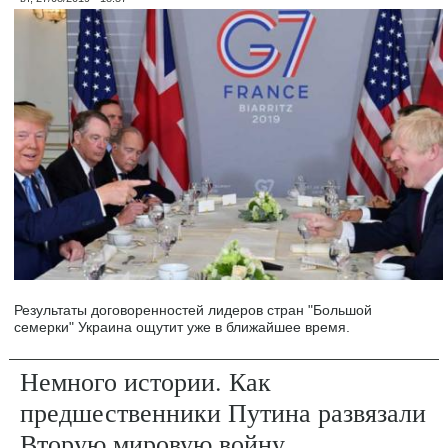
Результаты договоренностей лидеров стран "Большой
семерки" Украина ощутит уже в ближайшее время.
Немного истории. Как
предшественники Путина развязали
Вторую мировую войну