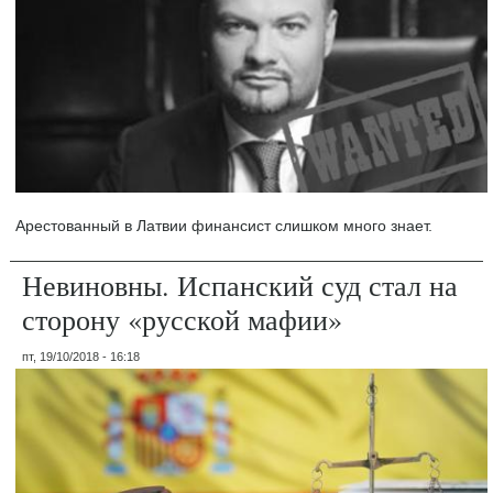
Арестованный в Латвии финансист слишком много знает.
Невиновны. Испанский суд стал на
сторону «русской мафии»
пт, 19/10/2018 - 16:18