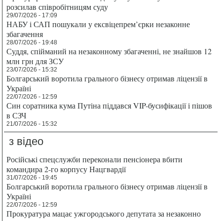
розсилав співробітницям суду
29/07/2026 - 17:09
НАБУ і САП пошукали у ексвіцепрем’єрки незаконне
збагачення
28/07/2026 - 19:48
Суддя, спійманий на незаконному збагаченні, не знайшов 12
млн грн для ЗСУ
23/07/2026 - 15:32
Болгарський воротила грального бізнесу отримав ліцензії в
Україні
22/07/2026 - 12:59
Син соратника кума Путіна піддався VIP-бусифікації і пішов
в СЗЧ
21/07/2026 - 15:32
з відео
Російські спецслужби переконали пенсіонера вбити
командира 2-го корпусу Нацгвардії
31/07/2026 - 19:45
Болгарський воротила грального бізнесу отримав ліцензії в
Україні
22/07/2026 - 12:59
Прокуратура мацає ужгородського депутата за незаконно