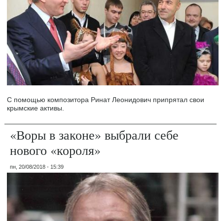
С помощью композитора Ринат Леонидович припрятал свои
крымские активы.
«Воры в законе» выбрали себе
нового «короля»
пн, 20/08/2018 - 15:39