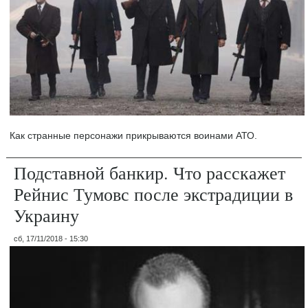
Как странные персонажи прикрываются воинами АТО.
Подставной банкир. Что расскажет
Рейнис Тумовс после экстрадиции в
Украину
сб, 17/11/2018 - 15:30