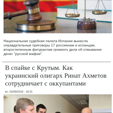
Национальная судебная палата Испании вынесла
оправдательные приговоры 17 россиянам и испанцам,
второстепенным фигурантам громкого дела об отмывании
денег "русской мафии".
В спайке с Крутым. Как
украинский олигарх Ринат Ахметов
сотрудничает с оккупантами
вс, 02/09/2018 - 18:31