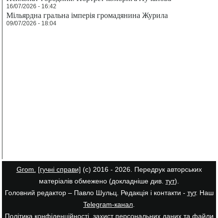
16/07/2026 - 16:42
Мільярдна гральна імперія громадянина Журила
09/07/2026 - 18:04
Grom.
[гучні справи]
(с) 2016 - 2026. Передрук авторських
матеріалів обмежено (докладніше див.
тут
).
Головний редактор – Павло Шульц. Редакція і контакти -
тут
. Наш
Telegram-канал
.
Політика конфіденційності, захист персональних даних та файли