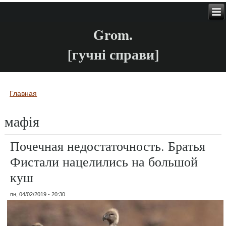
Grom.
[гучні справи]
Главная
Вы здесь
мафія
Почечная недостаточность. Братья
Фистали нацелились на большой
куш
пн, 04/02/2019 - 20:30