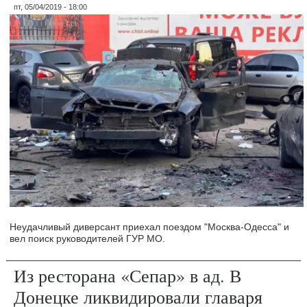
пт, 05/04/2019 - 18:00
Неудачливый диверсант приехал поездом "Москва-Одесса" и
вел поиск руководителей ГУР МО.
Из ресторана «Сепар» в ад. В
Донецке ликвидировали главаря