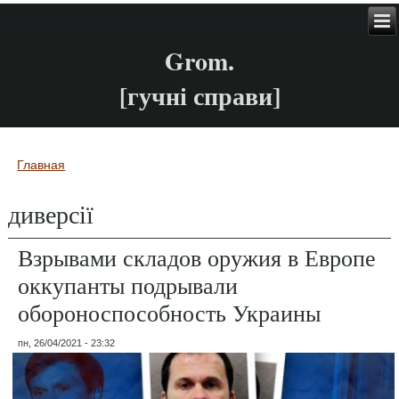
Grom.
[гучні справи]
Главная
Вы здесь
диверсії
Взрывами складов оружия в Европе
оккупанты подрывали
обороноспособность Украины
пн, 26/04/2021 - 23:32