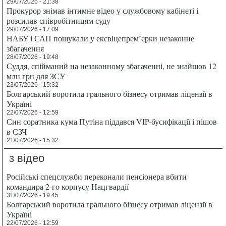
29/07/2026 - 21:38
Прокурор знімав інтимне відео у службовому кабінеті і
розсилав співробітницям суду
29/07/2026 - 17:09
НАБУ і САП пошукали у ексвіцепрем’єрки незаконне
збагачення
28/07/2026 - 19:48
Суддя, спійманий на незаконному збагаченні, не знайшов 12
млн грн для ЗСУ
23/07/2026 - 15:32
Болгарський воротила грального бізнесу отримав ліцензії в
Україні
22/07/2026 - 12:59
Син соратника кума Путіна піддався VIP-бусифікації і пішов
в СЗЧ
21/07/2026 - 15:32
з відео
Російські спецслужби переконали пенсіонера вбити
командира 2-го корпусу Нацгвардії
31/07/2026 - 19:45
Болгарський воротила грального бізнесу отримав ліцензії в
Україні
22/07/2026 - 12:59