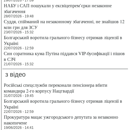
29/07/2026 - 17:09
НАБУ і САП пошукали у ексвіцепрем’єрки незаконне
збагачення
28/07/2026 - 19:48
Суддя, спійманий на незаконному збагаченні, не знайшов 12
млн грн для ЗСУ
23/07/2026 - 15:32
Болгарський воротила грального бізнесу отримав ліцензії в
Україні
22/07/2026 - 12:59
Син соратника кума Путіна піддався VIP-бусифікації і пішов
в СЗЧ
21/07/2026 - 15:32
з відео
Російські спецслужби переконали пенсіонера вбити
командира 2-го корпусу Нацгвардії
31/07/2026 - 19:45
Болгарський воротила грального бізнесу отримав ліцензії в
Україні
22/07/2026 - 12:59
Прокуратура мацає ужгородського депутата за незаконно
накопичене
19/06/2026 - 14:41