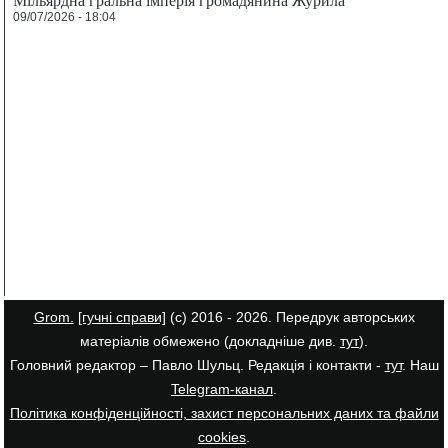
09/07/2026 - 18:04
Grom.
[гучні справи]
(с) 2016 - 2026. Передрук авторських
матеріалів обмежено (докладніше див.
тут
).
Головний редактор – Павло Шульц. Редакція і контакти -
тут
. Наш
Telegram-канал
.
Політика конфіденційності, захист персональних даних та файли
cookies
.