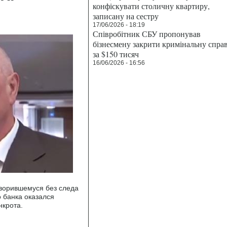
конфіскувати столичну квартиру,
записану на сестру
17/06/2026 - 18:19
Співробітник СБУ пропонував
бізнесмену закрити кримінальну спра
за $150 тисяч
16/06/2026 - 16:56
ворившемуся без следа
 банка оказался
нкрота.