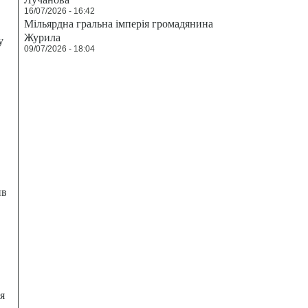
16/07/2026 - 16:42
Мільярдна гральна імперія громадянина
Журила
у
09/07/2026 - 18:04
ив
я