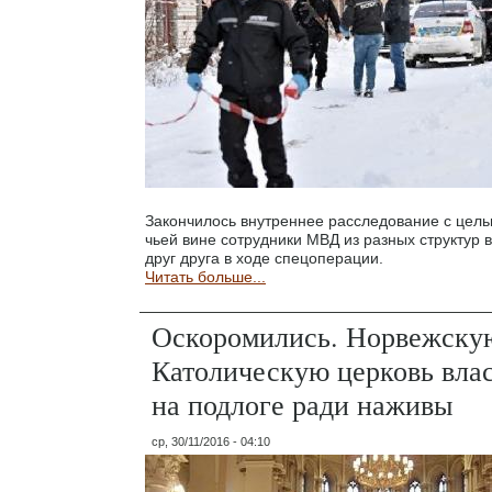
Закончилось внутреннее расследование с цель
чьей вине сотрудники МВД из разных структур
друг друга в ходе спецоперации.
Читать больше...
Оскоромились. Норвежску
Католическую церковь вла
на подлоге ради наживы
ср, 30/11/2016 - 04:10