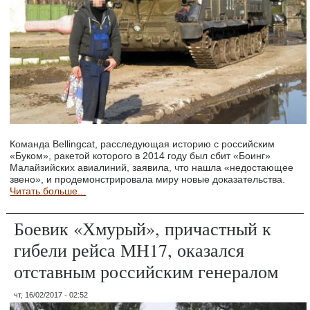
Команда Bellingcat, расследующая историю с российским
«Буком», ракетой которого в 2014 году был сбит «Боинг»
Малайзийских авиалиний, заявила, что нашла «недостающее
звено», и продемонстрировала миру новые доказательства.
Читать больше...
Боевик «Хмурый», причастный к
гибели рейса МН17, оказался
отставным российским генералом
чт, 16/02/2017 - 02:52