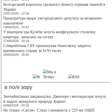
Болгарський воротила грального бізнесу отримав ліцензії в
Україні
22/07/2026 - 12:59
Прокуратура мацає ужгородського депутата за незаконно
накопичене
19/06/2026 - 14:41
У віцепрем’єра Кулеби хочуть конфіскувати столичну
квартиру, записану на сестру
17/06/2026 - 18:19
Співробітник СБУ пропонував бізнесмену закрити
кримінальну справу за $150 тисяч
16/06/2026 - 16:56
в полі зору
Звичайнісіньке шкідництво. Джипери і мотокросери хочуть
й надалі знищувати природу Карпат
04/08/2026 - 20:19
Не тільки «Скеля». Страх і ненависть у 225-му ОШП