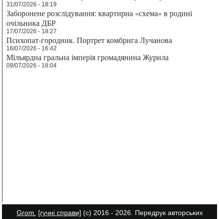
31/07/2026 - 18:19
Заборонене розслідування: квартирна «схема» в родині
очільника ДБР
17/07/2026 - 18:27
Психопат-городник. Портрет комбрига Лучанова
16/07/2026 - 16:42
Мільярдна гральна імперія громадянина Журила
09/07/2026 - 18:04
Grom.
[гучні справи]
(с) 2016 - 2026. Передрук авторських