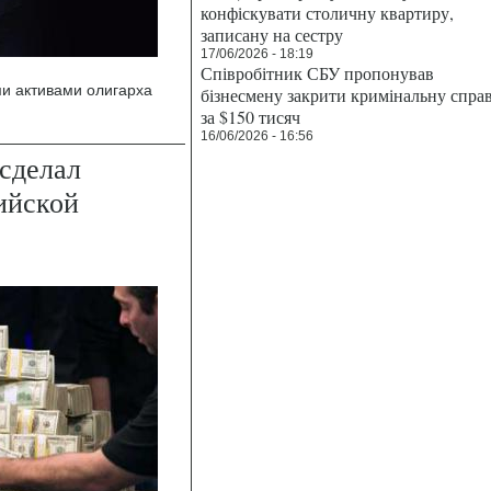
конфіскувати столичну квартиру,
записану на сестру
17/06/2026 - 18:19
Співробітник СБУ пропонував
и активами олигарха
бізнесмену закрити кримінальну спра
за $150 тисяч
16/06/2026 - 16:56
сделал
ийской