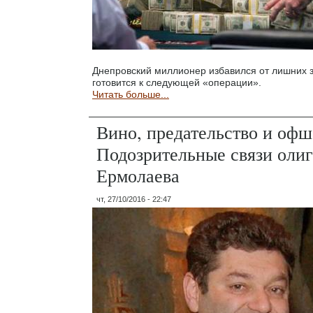
Днепровский миллионер избавился от лишних 
готовится к следующей «операции».
Читать больше...
Вино, предательство и офш
Подозрительные связи оли
Ермолаева
чт, 27/10/2016 - 22:47