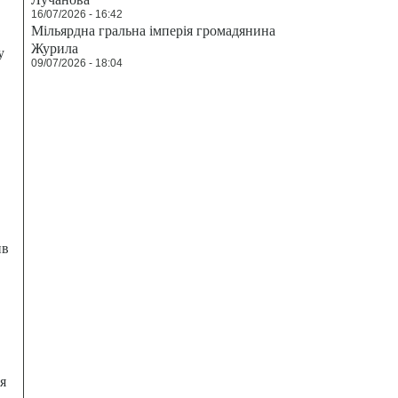
16/07/2026 - 16:42
Мільярдна гральна імперія громадянина
Журила
у
09/07/2026 - 18:04
ив
я