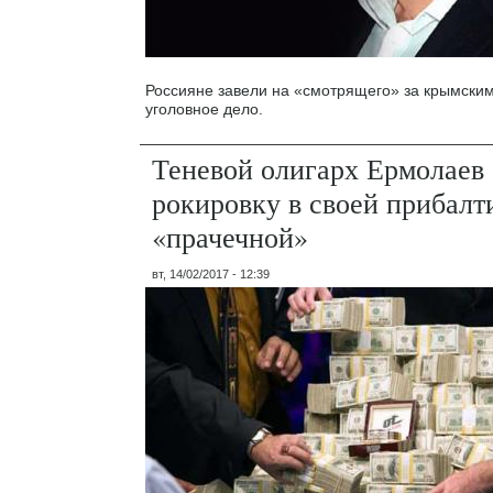
Россияне завели на «смотрящего» за крымским
уголовное дело.
Теневой олигарх Ермолаев 
рокировку в своей прибалт
«прачечной»
вт, 14/02/2017 - 12:39