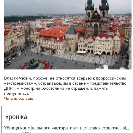
Власти Чехии, похоже, не относятся всерьез к пророссийским
«экстремистам», устраивающим в стране «представительство
ДНР», – монстр на расстоянии не страшен, а память
притупилась?
Читать больше...
хроніка
Убивця кримінального «авторитета» намагався сховатись від