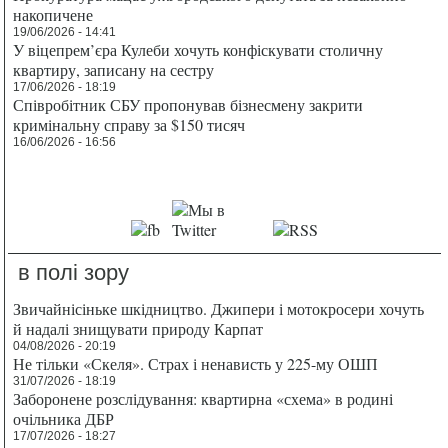
накопичене
19/06/2026 - 14:41
У віцепрем’єра Кулеби хочуть конфіскувати столичну
квартиру, записану на сестру
17/06/2026 - 18:19
Співробітник СБУ пропонував бізнесмену закрити
кримінальну справу за $150 тисяч
16/06/2026 - 16:56
в полі зору
Звичайнісіньке шкідництво. Джипери і мотокросери хочуть
й надалі знищувати природу Карпат
04/08/2026 - 20:19
Не тільки «Скеля». Страх і ненависть у 225-му ОШП
31/07/2026 - 18:19
Заборонене розслідування: квартирна «схема» в родині
очільника ДБР
17/07/2026 - 18:27