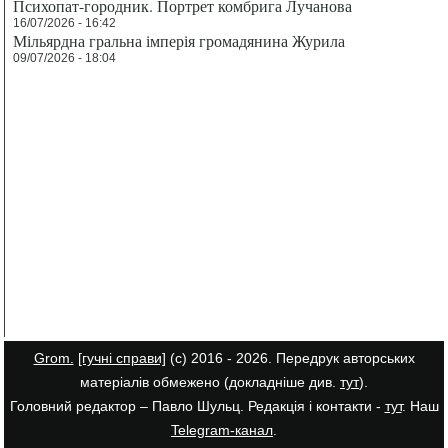
Психопат-городник. Портрет комбрига Лучанова
16/07/2026 - 16:42
Мільярдна гральна імперія громадянина Журила
09/07/2026 - 18:04
Grom.
[гучні справи]
(с) 2016 - 2026. Передрук авторських
матеріалів обмежено (докладніше див.
тут
).
Головний редактор – Павло Шульц. Редакція і контакти -
тут
. Наш
Telegram-канал
.