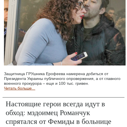
Защитница ГРУшника Ерофеева намерена добиться от
Президента Украины публичного опровержения, а от главного
военного прокурора – еще и 100 тыс. гривен.
Читать больше...
Настоящие герои всегда идут в
обход: мздоимец Романчук
спрятался от Фемиды в больнице