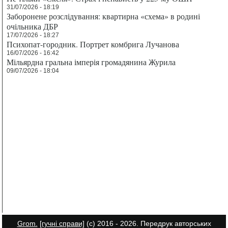
31/07/2026 - 18:19
Заборонене розслідування: квартирна «схема» в родині
очільника ДБР
17/07/2026 - 18:27
Психопат-городник. Портрет комбрига Лучанова
16/07/2026 - 16:42
Мільярдна гральна імперія громадянина Журила
09/07/2026 - 18:04
Grom.
[гучні справи]
(с) 2016 - 2026. Передрук авторських