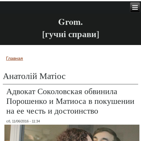
Grom.
[гучні справи]
Главная
Вы здесь
Анатолій Матіос
Адвокат Соколовская обвинила
Порошенко и Матиоса в покушении
на ее честь и достоинство
сб, 11/06/2016 - 11:34