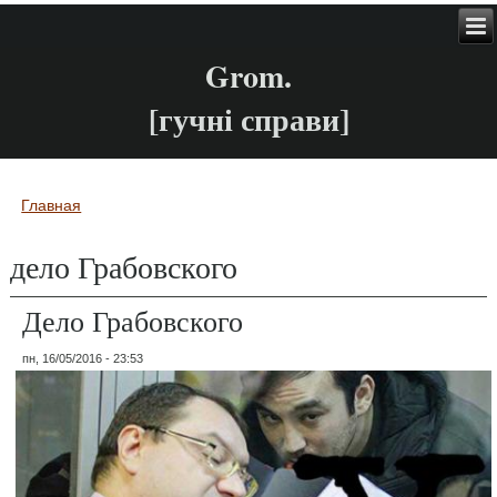
Grom.
[гучні справи]
Главная
Вы здесь
дело Грабовского
Дело Грабовского
пн, 16/05/2016 - 23:53