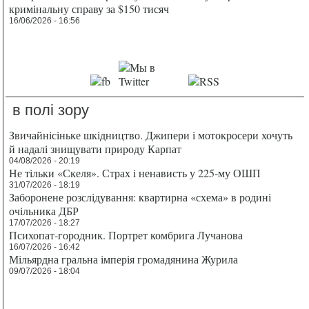
кримінальну справу за $150 тисяч
16/06/2026 - 16:56
в полі зору
Звичайнісіньке шкідництво. Джипери і мотокросери хочуть
й надалі знищувати природу Карпат
04/08/2026 - 20:19
Не тільки «Скеля». Страх і ненависть у 225-му ОШП
31/07/2026 - 18:19
Заборонене розслідування: квартирна «схема» в родині
очільника ДБР
17/07/2026 - 18:27
Психопат-городник. Портрет комбрига Лучанова
16/07/2026 - 16:42
Мільярдна гральна імперія громадянина Журила
09/07/2026 - 18:04