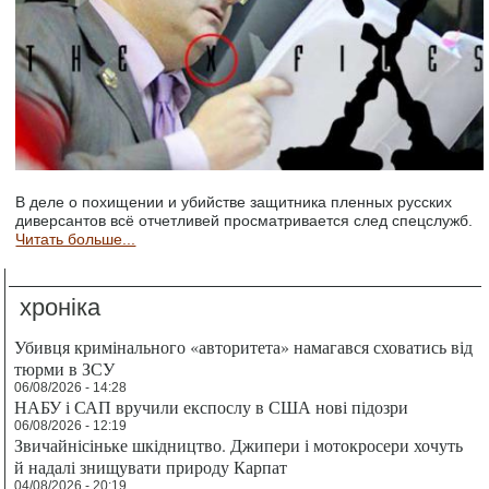
В деле о похищении и убийстве защитника пленных русских
диверсантов всё отчетливей просматривается след спецслужб.
Читать больше...
хроніка
Убивця кримінального «авторитета» намагався сховатись від
тюрми в ЗСУ
06/08/2026 - 14:28
НАБУ і САП вручили експослу в США нові підозри
06/08/2026 - 12:19
Звичайнісіньке шкідництво. Джипери і мотокросери хочуть
й надалі знищувати природу Карпат
04/08/2026 - 20:19