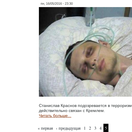
пн, 16/05/2016 - 23:30
Станислав Краснов подозревается в терроризме
действительно связан с Кремлем.
Читать больше...
Страницы
« первая
‹ предыдущая
1
2
3
4
5