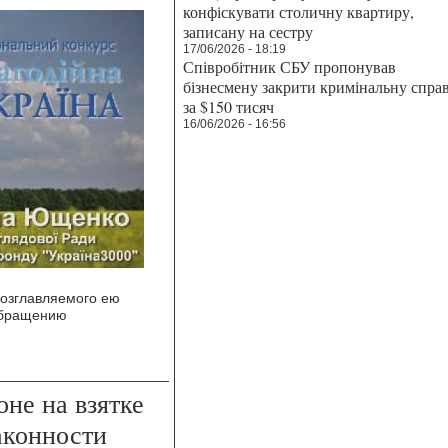
конфіскувати столичну квартиру,
записану на сестру
17/06/2026 - 18:19
Співробітник СБУ пропонував
бізнесмену закрити кримінальну спра
за $150 тисяч
16/06/2026 - 16:56
возглавляемого ею
обращению
оне на взятке
аконности