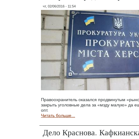
чт, 02/06/2016 - 11:54
Правоохранитель оказался продвинутым «рыно
закрыть уголовные дела за «мзду малую» да ещ
опт.
Читать больше...
Дело Краснова. Кафкианск