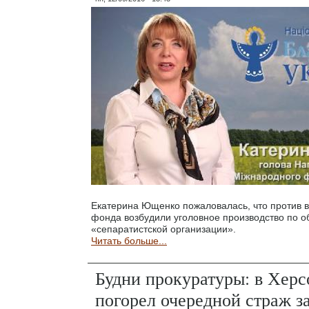
Екатерина Ющенко пожаловалась, что против 
фонда возбудили уголовное производство по 
«сепаратистской организации».
Читать больше...
Будни прокуратуры: в Херс
погорел очередной страж з