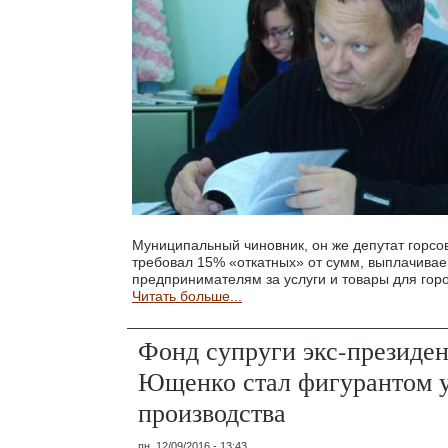
Муниципальный чиновник, он же депутат горс
требовал 15% «откатных» от сумм, выплачивае
предпринимателям за услуги и товары для гор
Читать больше...
Фонд супруги экс-президен
Ющенко стал фигурантом у
производства
пн, 12/09/2016 - 13:43