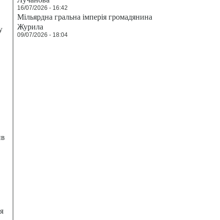
16/07/2026 - 16:42
Мільярдна гральна імперія громадянина
Журила
у
09/07/2026 - 18:04
ив
я