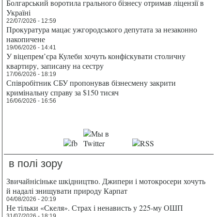
Болгарський воротила грального бізнесу отримав ліцензії в
Україні
22/07/2026 - 12:59
Прокуратура мацає ужгородського депутата за незаконно
накопичене
19/06/2026 - 14:41
У віцепрем’єра Кулеби хочуть конфіскувати столичну
квартиру, записану на сестру
17/06/2026 - 18:19
Співробітник СБУ пропонував бізнесмену закрити
кримінальну справу за $150 тисяч
16/06/2026 - 16:56
в полі зору
Звичайнісіньке шкідництво. Джипери і мотокросери хочуть
й надалі знищувати природу Карпат
04/08/2026 - 20:19
Не тільки «Скеля». Страх і ненависть у 225-му ОШП
31/07/2026 - 18:19