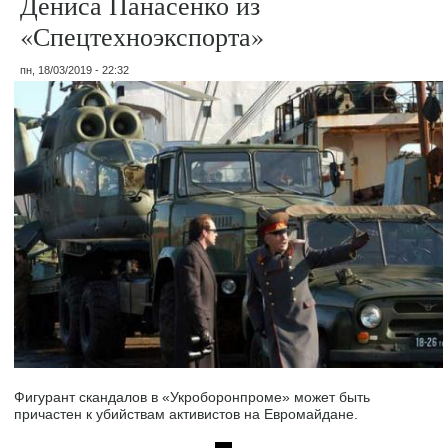
Дениса Панасенко из
«Спецтехноэкспорта»
пн, 18/03/2019 - 22:32
Фигурант скандалов в «Укроборонпроме» может быть
причастен к убийствам активистов на Евромайдане.