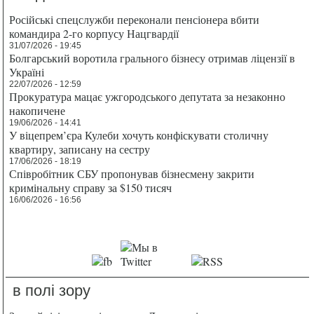
Російські спецслужби переконали пенсіонера вбити
командира 2-го корпусу Нацгвардії
31/07/2026 - 19:45
Болгарський воротила грального бізнесу отримав ліцензії в
Україні
22/07/2026 - 12:59
Прокуратура мацає ужгородського депутата за незаконно
накопичене
19/06/2026 - 14:41
У віцепрем’єра Кулеби хочуть конфіскувати столичну
квартиру, записану на сестру
17/06/2026 - 18:19
Співробітник СБУ пропонував бізнесмену закрити
кримінальну справу за $150 тисяч
16/06/2026 - 16:56
в полі зору