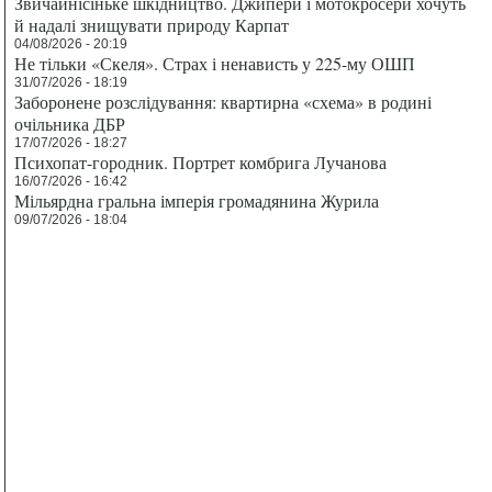
Звичайнісіньке шкідництво. Джипери і мотокросери хочуть
й надалі знищувати природу Карпат
04/08/2026 - 20:19
Не тільки «Скеля». Страх і ненависть у 225-му ОШП
31/07/2026 - 18:19
Заборонене розслідування: квартирна «схема» в родині
очільника ДБР
17/07/2026 - 18:27
Психопат-городник. Портрет комбрига Лучанова
16/07/2026 - 16:42
Мільярдна гральна імперія громадянина Журила
09/07/2026 - 18:04