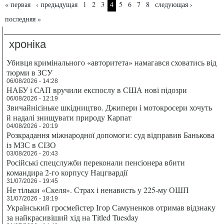
Страницы
« первая
‹ предыдущая
1
2
3
4
5
6
7
8
следующая ›
последняя »
хроніка
Убивця кримінального «авторитета» намагався сховатись від
тюрми в ЗСУ
06/08/2026 - 14:28
НАБУ і САП вручили експослу в США нові підозри
06/08/2026 - 12:19
Звичайнісіньке шкідництво. Джипери і мотокросери хочуть
й надалі знищувати природу Карпат
04/08/2026 - 20:19
Розкрадання міжнародної допомоги: суд відправив Банькова
із МЗС в СІЗО
03/08/2026 - 20:43
Російські спецслужби переконали пенсіонера вбити
командира 2-го корпусу Нацгвардії
31/07/2026 - 19:45
Не тільки «Скеля». Страх і ненависть у 225-му ОШП
31/07/2026 - 18:19
Український гросмейстер Ігор Самуненков отримав відзнаку
за найкрасивіший хід на Titled Tuesday