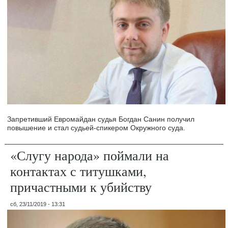
Запретивший Евромайдан судья Богдан Санин получил
повышение и стал судьей-спикером Окружного суда.
«Слугу народа» поймали на
контактах с титушками,
причастными к убийству
сб, 23/11/2019 - 13:31