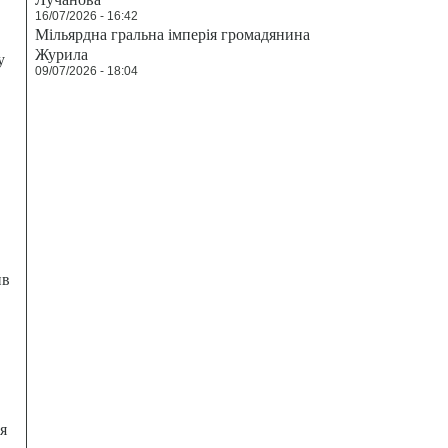
16/07/2026 - 16:42
Мільярдна гральна імперія громадянина
Журила
у
09/07/2026 - 18:04
ив
я