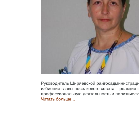
Руководитель Ширяевской райгосадминистраци
избиение главы поселкового совета – реакция 
профессиональную деятельность и политическ
Читать больше...