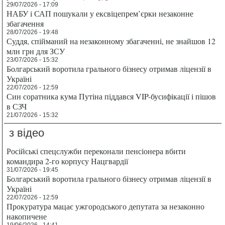
29/07/2026 - 17:09
НАБУ і САП пошукали у ексвіцепрем’єрки незаконне
збагачення
28/07/2026 - 19:48
Суддя, спійманий на незаконному збагаченні, не знайшов 12
млн грн для ЗСУ
23/07/2026 - 15:32
Болгарський воротила грального бізнесу отримав ліцензії в
Україні
22/07/2026 - 12:59
Син соратника кума Путіна піддався VIP-бусифікації і пішов
в СЗЧ
21/07/2026 - 15:32
з відео
Російські спецслужби переконали пенсіонера вбити
командира 2-го корпусу Нацгвардії
31/07/2026 - 19:45
Болгарський воротила грального бізнесу отримав ліцензії в
Україні
22/07/2026 - 12:59
Прокуратура мацає ужгородського депутата за незаконно
накопичене
19/06/2026 - 14:41