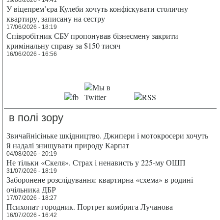
У віцепрем’єра Кулеби хочуть конфіскувати столичну
квартиру, записану на сестру
17/06/2026 - 18:19
Співробітник СБУ пропонував бізнесмену закрити
кримінальну справу за $150 тисяч
16/06/2026 - 16:56
в полі зору
Звичайнісіньке шкідництво. Джипери і мотокросери хочуть
й надалі знищувати природу Карпат
04/08/2026 - 20:19
Не тільки «Скеля». Страх і ненависть у 225-му ОШП
31/07/2026 - 18:19
Заборонене розслідування: квартирна «схема» в родині
очільника ДБР
17/07/2026 - 18:27
Психопат-городник. Портрет комбрига Лучанова
16/07/2026 - 16:42