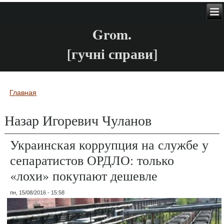
Grom.
[гучні справи]
Главная
Вы здесь
Назар Игоревич Чуланов
Украинская коррупция на службе у
сепаратистов ОРДЛО: только
«лохи» покупают дешевле
пн, 15/08/2016 - 15:58