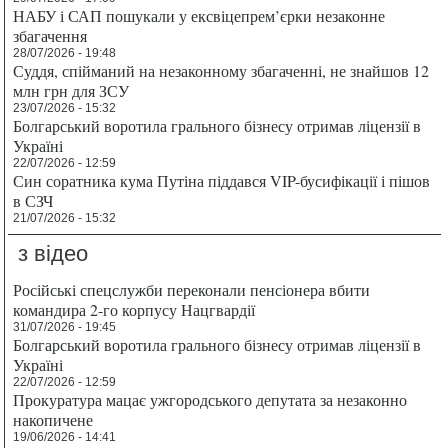
НАБУ і САП пошукали у ексвіцепрем’єрки незаконне
збагачення
28/07/2026 - 19:48
Суддя, спійманий на незаконному збагаченні, не знайшов 12
млн грн для ЗСУ
23/07/2026 - 15:32
Болгарський воротила грального бізнесу отримав ліцензії в
Україні
22/07/2026 - 12:59
Син соратника кума Путіна піддався VIP-бусифікації і пішов
в СЗЧ
21/07/2026 - 15:32
з відео
Російські спецслужби переконали пенсіонера вбити
командира 2-го корпусу Нацгвардії
31/07/2026 - 19:45
Болгарський воротила грального бізнесу отримав ліцензії в
Україні
22/07/2026 - 12:59
Прокуратура мацає ужгородського депутата за незаконно
накопичене
19/06/2026 - 14:41