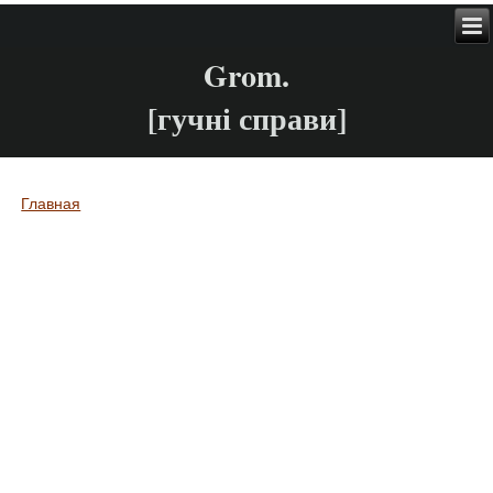
Grom.
[гучні справи]
Главная
Вы здесь