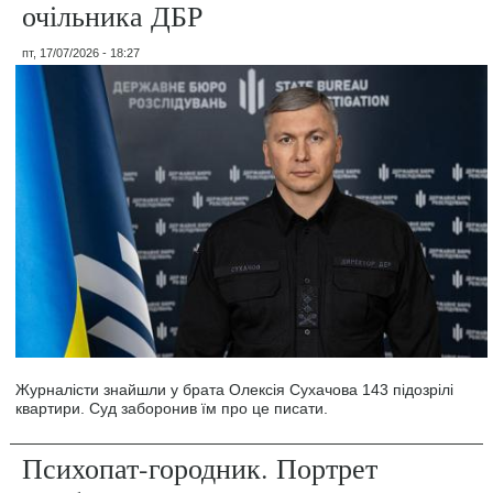
очільника ДБР
пт, 17/07/2026 - 18:27
Журналісти знайшли у брата Олексія Сухачова 143 підозрілі
квартири. Суд заборонив їм про це писати.
Психопат-городник. Портрет