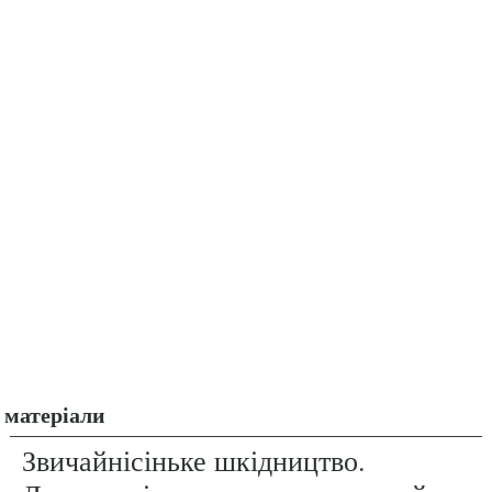
матеріали
Звичайнісіньке шкідництво.