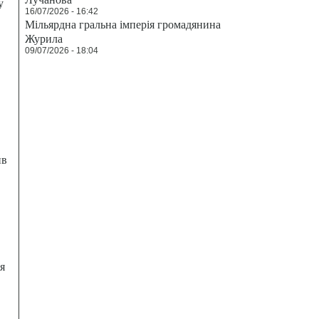
у
16/07/2026 - 16:42
Мільярдна гральна імперія громадянина
Журила
09/07/2026 - 18:04
ив
я