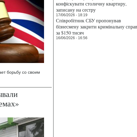
конфіскувати столичну квартиру,
записану на сестру
17/06/2026 - 18:19
Співробітник СБУ пропонував
бізнесмену закрити кримінальну спра
за $150 тисяч
16/06/2026 - 16:56
ет борьбу со своим
ывали
емах»