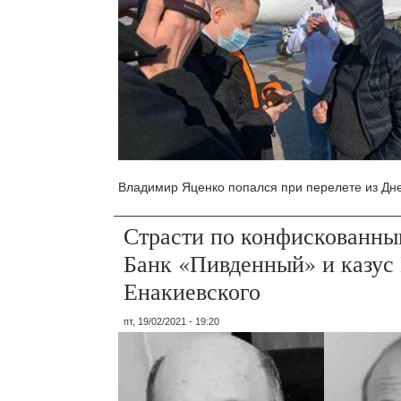
Владимир Яценко попался при перелете из Дне
Страсти по конфискованны
Банк «Пивденный» и казу
Енакиевского
пт, 19/02/2021 - 19:20