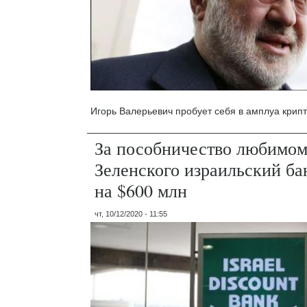
Игорь Валерьевич пробует себя в амплуа крип
За пособничество любимом
Зеленского израильский ба
на $600 млн
чт, 10/12/2020 - 11:55