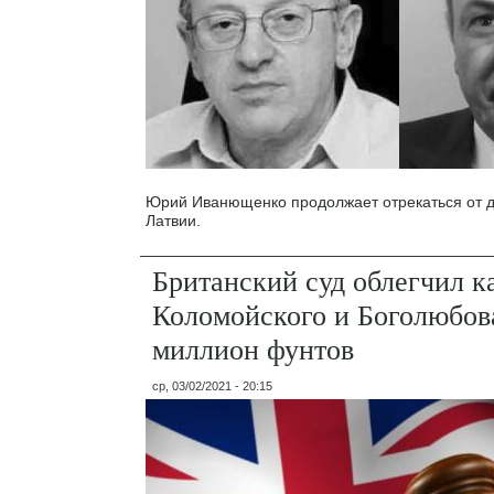
Юрий Иванющенко продолжает отрекаться от д
Латвии.
Британский суд облегчил 
Коломойского и Боголюбов
миллион фунтов
ср, 03/02/2021 - 20:15