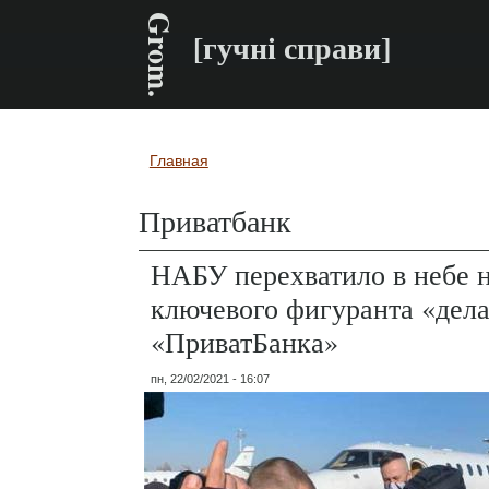
Grom.
[гучні справи]
Главная
Вы здесь
Приватбанк
НАБУ перехватило в небе 
ключевого фигуранта «дел
«ПриватБанка»
пн, 22/02/2021 - 16:07