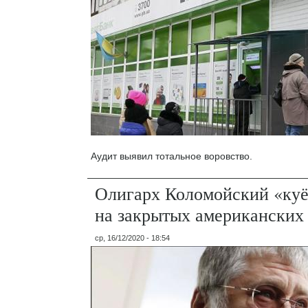
Аудит выявил тотальное воровство.
Олигарх Коломойский «куё
на закрытых американских 
ср, 16/12/2020 - 18:54