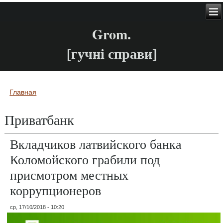
Grom.
[гучні справи]
Главная
Вы здесь
Приватбанк
Вкладчиков латвийского банка
Коломойского грабили под
присмотром местных
коррупционеров
ср, 17/10/2018 - 10:20