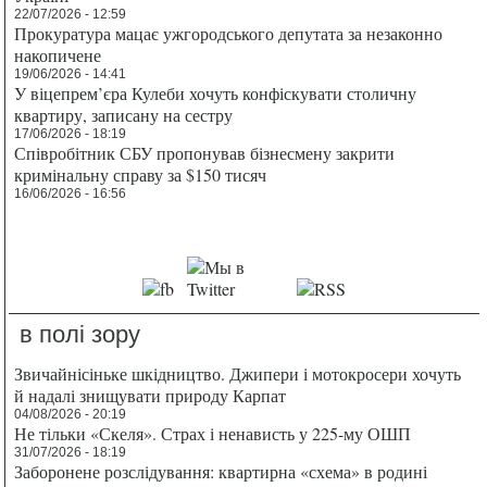
22/07/2026 - 12:59
Прокуратура мацає ужгородського депутата за незаконно
накопичене
19/06/2026 - 14:41
У віцепрем’єра Кулеби хочуть конфіскувати столичну
квартиру, записану на сестру
17/06/2026 - 18:19
Співробітник СБУ пропонував бізнесмену закрити
кримінальну справу за $150 тисяч
16/06/2026 - 16:56
в полі зору
Звичайнісіньке шкідництво. Джипери і мотокросери хочуть
й надалі знищувати природу Карпат
04/08/2026 - 20:19
Не тільки «Скеля». Страх і ненависть у 225-му ОШП
31/07/2026 - 18:19
Заборонене розслідування: квартирна «схема» в родині