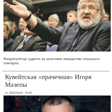
Финрегулятор судится за залоговое имущество опального
олигарха.
Кувейтская «прачечная» Игоря
Мазепы
пт, 20/07/2018 - 15:50