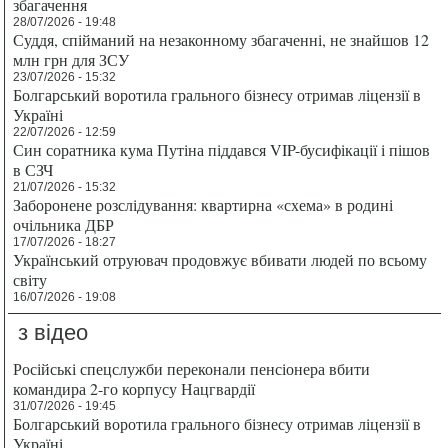
збагачення
28/07/2026 - 19:48
Суддя, спійманий на незаконному збагаченні, не знайшов 12
млн грн для ЗСУ
23/07/2026 - 15:32
Болгарський воротила грального бізнесу отримав ліцензії в
Україні
22/07/2026 - 12:59
Син соратника кума Путіна піддався VIP-бусифікації і пішов
в СЗЧ
21/07/2026 - 15:32
Заборонене розслідування: квартирна «схема» в родині
очільника ДБР
17/07/2026 - 18:27
Український отруювач продовжує вбивати людей по всьому
світу
16/07/2026 - 19:08
з відео
Російські спецслужби переконали пенсіонера вбити
командира 2-го корпусу Нацгвардії
31/07/2026 - 19:45
Болгарський воротила грального бізнесу отримав ліцензії в
Україні