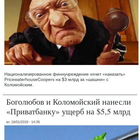
Национализированное финнучреждение хочет «наказать»
PricewaterhouseCoopers на $3 млрд за «шашни» с
Коломойским.
Боголюбов и Коломойский нанесли
«Приватбанку» ущерб на $5,5 млрд
вт, 16/01/2018 - 14:39