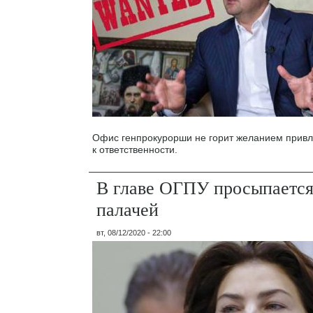
Офис генпрокурорши не горит желанием привл
к ответственности.
В главе ОГПУ просыпается
палачей
вт, 08/12/2020 - 22:00