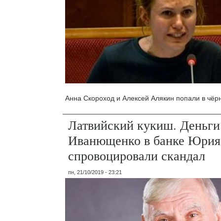
Анна Скороход и Алексей Алякин попали в чёр
Латвийский кукиш. Деньг
Иванющенко в банке Юрия
спровоцировали скандал
пн, 21/10/2019 - 23:21