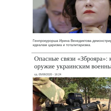
Генпрокурорша Ирина Венедиктова демонстри
идеалам царизма и тоталитаризма.
Опасные связи «Зброяра»: 
оружие украинским военн
ср, 05/08/2020 - 16:24