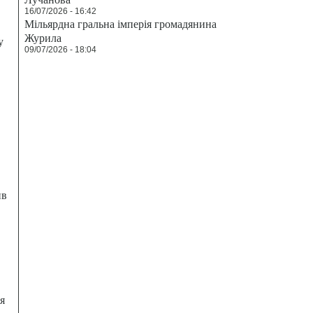
16/07/2026 - 16:42
Мільярдна гральна імперія громадянина
Журила
у
09/07/2026 - 18:04
ив
я