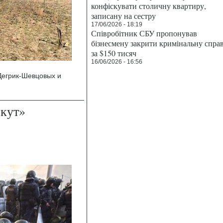
конфіскувати столичну квартиру,
записану на сестру
17/06/2026 - 18:19
Співробітник СБУ пропонував
бізнесмену закрити кримінальну спра
за $150 тисяч
16/06/2026 - 16:56
Дегрик-Шевцовых и
ркут»