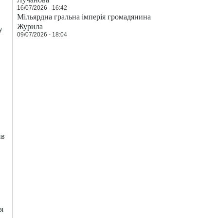
16/07/2026 - 16:42
Мільярдна гральна імперія громадянина
Журила
у
09/07/2026 - 18:04
ив
я