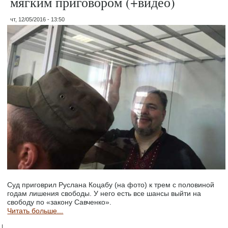
мягким приговором (+видео)
чт, 12/05/2016 - 13:50
Суд приговрил Руслана Коцабу (на фото) к трем с половиной
годам лишения свободы. У него есть все шансы выйти на
свободу по «закону Савченко».
Читать больше...