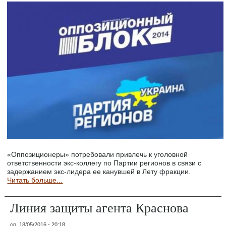
«Оппозиционеры» потребовали привлечь к уголовной
ответственности экс-коллегу по Партии регионов в связи с
задержанием экс-лидера ее канувшей в Лету фракции.
Читать больше...
Линия защиты агента Краснова
ср, 18/05/2016 - 20:18