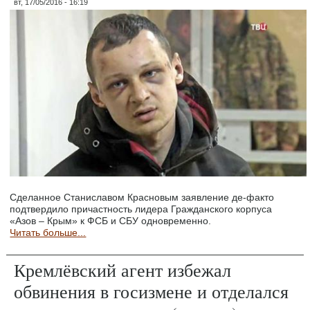
вт, 17/05/2016 - 16:19
Сделанное Станиславом Красновым заявление де-факто
подтвердило причастность лидера Гражданского корпуса
«Азов – Крым» к ФСБ и СБУ одновременно.
Читать больше...
Кремлёвский агент избежал
обвинения в госизмене и отделался