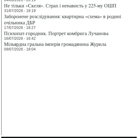
04/08/2026 - 20:19
Не тільки «Скеля». Страх і ненависть у 225-му ОШП
31/07/2026 - 18:19
Заборонене розслідування: квартирна «схема» в родині
очільника ДБР
17/07/2026 - 18:27
Психопат-городник. Портрет комбрига Лучанова
16/07/2026 - 16:42
Мільярдна гральна імперія громадянина Журила
09/07/2026 - 18:04