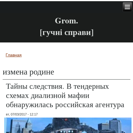
Grom.
[гучні справи]
Главная
Вы здесь
измена родине
Тайны следствия. В тендерных
схемах диализной мафии
обнаружилась российская агентура
вт, 07/03/2017 - 12:17