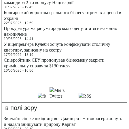
командира 2-го корпусу Нацгвардії
31/07/2026 - 19:45
Болгарський воротила грального бізнесу отримав ліцензії в
Україні
22/07/2026 - 12:59
Прокуратура мацає ужгородського депутата за незаконно
накопичене
19/06/2026 - 14:41
У віцепрем’єра Кулеби хочуть конфіскувати столичну
квартиру, записану на сестру
17/06/2026 - 18:19
Співробітник СБУ пропонував бізнесмену закрити
кримінальну справу за $150 тисяч
16/06/2026 - 16:56
в полі зору
Звичайнісіньке шкідництво. Джипери і мотокросери хочуть
й надалі знищувати природу Карпат