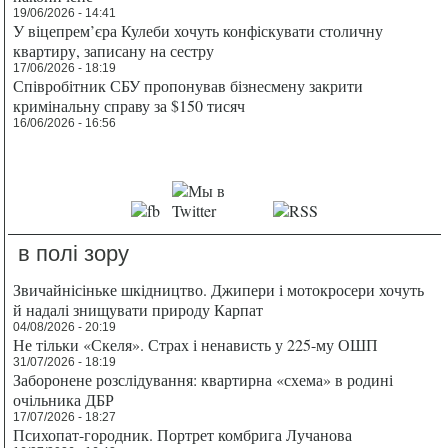
19/06/2026 - 14:41
У віцепрем’єра Кулеби хочуть конфіскувати столичну
квартиру, записану на сестру
17/06/2026 - 18:19
Співробітник СБУ пропонував бізнесмену закрити
кримінальну справу за $150 тисяч
16/06/2026 - 16:56
в полі зору
Звичайнісіньке шкідництво. Джипери і мотокросери хочуть
й надалі знищувати природу Карпат
04/08/2026 - 20:19
Не тільки «Скеля». Страх і ненависть у 225-му ОШП
31/07/2026 - 18:19
Заборонене розслідування: квартирна «схема» в родині
очільника ДБР
17/07/2026 - 18:27
Психопат-городник. Портрет комбрига Лучанова