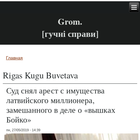
Grom.
[гучні справи]
Главная
Вы здесь
Rigas Kugu Buvetava
Суд снял арест с имущества
латвийского миллионера,
замешанного в деле о «вышках
Бойко»
пн, 27/05/2019 - 14:39