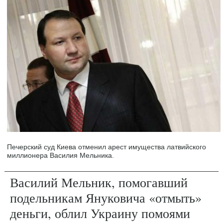
Печерский суд Киева отменил арест имущества латвийского
миллионера Василия Мельника.
Василий Мельник, помогавший
подельникам Януковича «отмыть»
деньги, облил Украину помоями