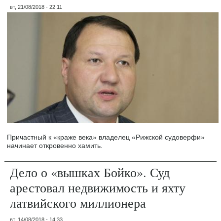
вт, 21/08/2018 - 22:11
Причастный к «краже века» владелец «Рижской судоверфи»
начинает откровенно хамить.
Дело о «вышках Бойко». Суд
арестовал недвижимость и яхту
латвийского миллионера
вт, 14/08/2018 - 14:33