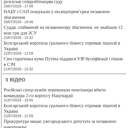
розсилав співробітницям суду
29/07/2026 - 17:09
НАБУ і САП пошукали у ексвіцепрем’єрки незаконне
збагачення
28/07/2026 - 19:48
Суддя, спійманий на незаконному збагаченні, не знайшов 12
млн грн для ЗСУ
23/07/2026 - 15:32
Болгарський воротила грального бізнесу отримав ліцензії в
Україні
22/07/2026 - 12:59
Син соратника кума Путіна піддався VIP-бусифікації і пішов
в СЗЧ
21/07/2026 - 15:32
з відео
Російські спецслужби переконали пенсіонера вбити
командира 2-го корпусу Нацгвардії
31/07/2026 - 19:45
Болгарський воротила грального бізнесу отримав ліцензії в
Україні
22/07/2026 - 12:59
Прокуратура мацає ужгородського депутата за незаконно
накопичене