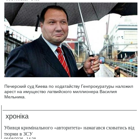
Печерский суд Киева по ходатайству Генпрокуратуры наложил
арест на имущество латвийского миллионера Василия
Мельника.
хроніка
Убивця кримінального «авторитета» намагався сховатись від
тюрми в ЗСУ