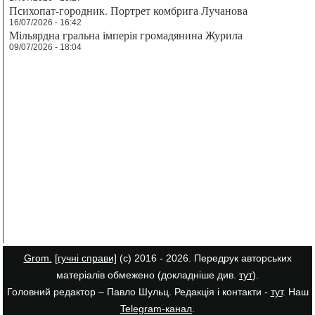
Психопат-городник. Портрет комбрига Лучанова
16/07/2026 - 16:42
Мільярдна гральна імперія громадянина Журила
09/07/2026 - 18:04
Grom.
[гучні справи]
(с) 2016 - 2026. Передрук авторських
матеріалів обмежено (докладніше див.
тут
).
Головний редактор – Павло Шульц. Редакція і контакти -
тут
. Наш
Telegram-канал
.