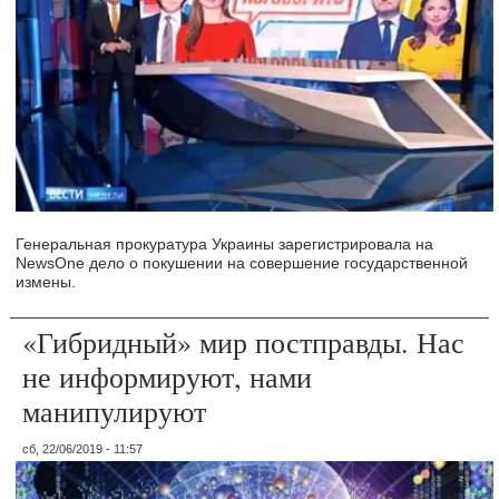
Генеральная прокуратура Украины зарегистрировала на
NewsOne дело о покушении на совершение государственной
измены.
«Гибридный» мир постправды. Нас
не информируют, нами
манипулируют
сб, 22/06/2019 - 11:57