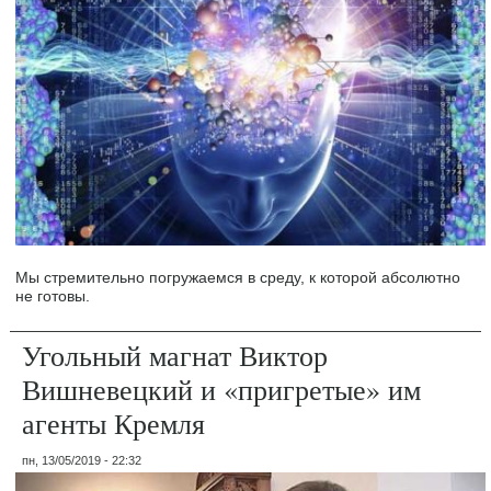
Мы стремительно погружаемся в среду, к которой абсолютно
не готовы.
Угольный магнат Виктор
Вишневецкий и «пригретые» им
агенты Кремля
пн, 13/05/2019 - 22:32