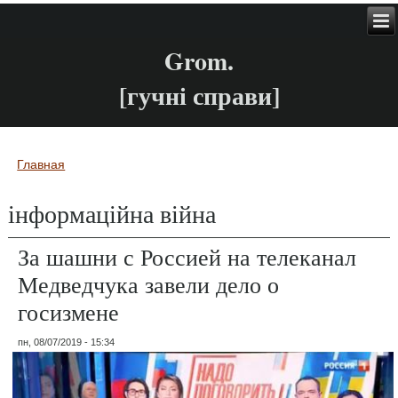
Grom.
[гучні справи]
Главная
Вы здесь
інформаційна війна
За шашни с Россией на телеканал
Медведчука завели дело о
госизмене
пн, 08/07/2019 - 15:34