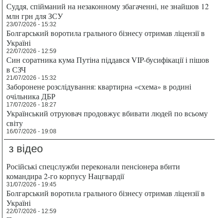
Суддя, спійманий на незаконному збагаченні, не знайшов 12
млн грн для ЗСУ
23/07/2026 - 15:32
Болгарський воротила грального бізнесу отримав ліцензії в
Україні
22/07/2026 - 12:59
Син соратника кума Путіна піддався VIP-бусифікації і пішов
в СЗЧ
21/07/2026 - 15:32
Заборонене розслідування: квартирна «схема» в родині
очільника ДБР
17/07/2026 - 18:27
Український отруювач продовжує вбивати людей по всьому
світу
16/07/2026 - 19:08
з відео
Російські спецслужби переконали пенсіонера вбити
командира 2-го корпусу Нацгвардії
31/07/2026 - 19:45
Болгарський воротила грального бізнесу отримав ліцензії в
Україні
22/07/2026 - 12:59