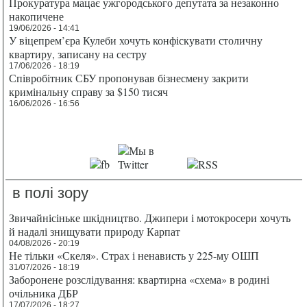
Прокуратура мацає ужгородського депутата за незаконно
накопичене
19/06/2026 - 14:41
У віцепрем’єра Кулеби хочуть конфіскувати столичну
квартиру, записану на сестру
17/06/2026 - 18:19
Співробітник СБУ пропонував бізнесмену закрити
кримінальну справу за $150 тисяч
16/06/2026 - 16:56
в полі зору
Звичайнісіньке шкідництво. Джипери і мотокросери хочуть
й надалі знищувати природу Карпат
04/08/2026 - 20:19
Не тільки «Скеля». Страх і ненависть у 225-му ОШП
31/07/2026 - 18:19
Заборонене розслідування: квартирна «схема» в родині
очільника ДБР
17/07/2026 - 18:27