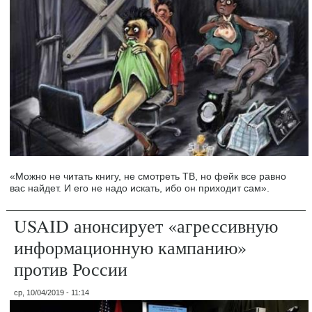
«Можно не читать книгу, не смотреть ТВ, но фейк все равно
вас найдет. И его не надо искать, ибо он приходит сам».
USAID анонсирует «агрессивную
информационную кампанию»
против России
ср, 10/04/2019 - 11:14