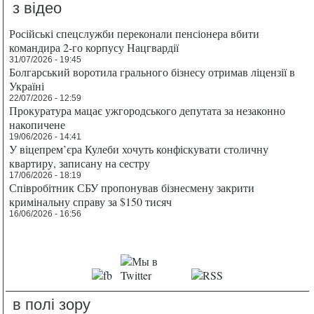
з відео
Російські спецслужби переконали пенсіонера вбити
командира 2-го корпусу Нацгвардії
31/07/2026 - 19:45
Болгарський воротила грального бізнесу отримав ліцензії в
Україні
22/07/2026 - 12:59
Прокуратура мацає ужгородського депутата за незаконно
накопичене
19/06/2026 - 14:41
У віцепрем’єра Кулеби хочуть конфіскувати столичну
квартиру, записану на сестру
17/06/2026 - 18:19
Співробітник СБУ пропонував бізнесмену закрити
кримінальну справу за $150 тисяч
16/06/2026 - 16:56
в полі зору