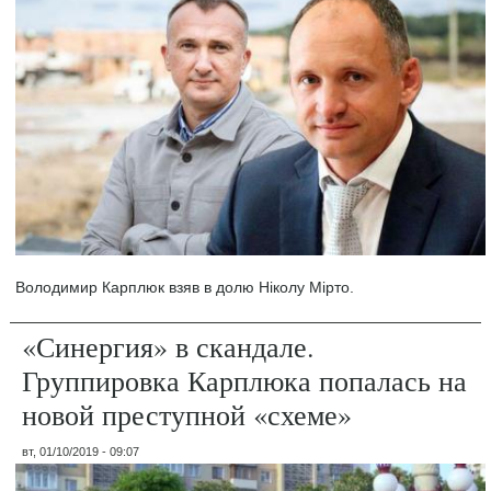
Володимир Карплюк взяв в долю Ніколу Мірто.
«Синергия» в скандале.
Группировка Карплюка попалась на
новой преступной «схеме»
вт, 01/10/2019 - 09:07