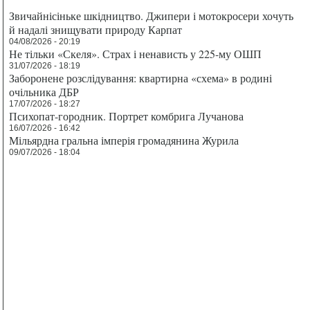
Звичайнісіньке шкідництво. Джипери і мотокросери хочуть
й надалі знищувати природу Карпат
04/08/2026 - 20:19
Не тільки «Скеля». Страх і ненависть у 225-му ОШП
31/07/2026 - 18:19
Заборонене розслідування: квартирна «схема» в родині
очільника ДБР
17/07/2026 - 18:27
Психопат-городник. Портрет комбрига Лучанова
16/07/2026 - 16:42
Мільярдна гральна імперія громадянина Журила
09/07/2026 - 18:04