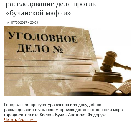
расследование дела против
«бучанской мафии»
пн, 07/08/2017 - 20:09
Генеральная прокуратура завершила досудебное
расследование в уголовном производстве в отношении мэра
города-сателлита Киева - Бучи - Анатолия Федорука.
Читать больше...