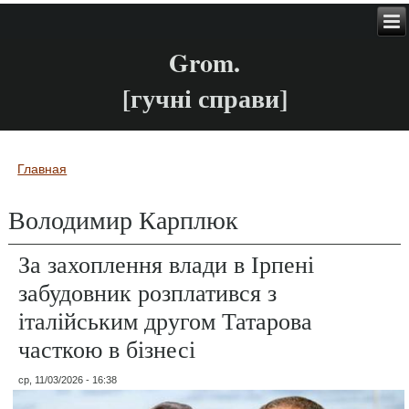
Grom.
[гучні справи]
Главная
Вы здесь
Володимир Карплюк
За захоплення влади в Ірпені
забудовник розплатився з
італійським другом Татарова
часткою в бізнесі
ср, 11/03/2026 - 16:38