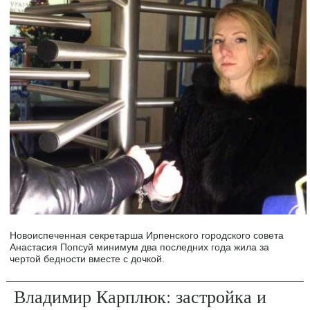
Новоиспеченная секретарша Ирпенского городского совета
Анастасия Попсуй минимум два последних года жила за
чертой бедности вместе с дочкой.
Владимир Карплюк: застройка и