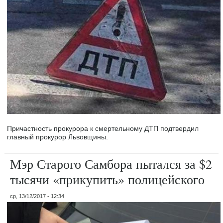
Причастность прокурора к смертельному ДТП подтвердил
главный прокурор Львовщины.
Мэр Старого Самбора пытался за $2
тысячи «прикупить» полицейского
ср, 13/12/2017 - 12:34