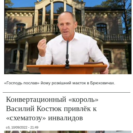
«Господь послав» йому розкішний маєток в Брюховичах.
Конвертационный «король»
Василий Костюк привлёк к
«схематозу» инвалидов
сб, 10/09/2022 - 21:49