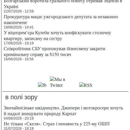
Болгарський воротила грального бізнесу отримав ліцензії в
Україні
22/07/2026 - 12:59
Прокуратура мацає ужгородського депутата за незаконно
накопичене
19/06/2026 - 14:41
У віцепрем’єра Кулеби хочуть конфіскувати столичну
квартиру, записану на сестру
17/06/2026 - 18:19
Співробітник СБУ пропонував бізнесмену закрити
кримінальну справу за $150 тисяч
16/06/2026 - 16:56
в полі зору
Звичайнісіньке шкідництво. Джипери і мотокросери хочуть
й надалі знищувати природу Карпат
04/08/2026 - 20:19
Не тільки «Скеля». Страх і ненависть у 225-му ОШП
31/07/2026 - 18:19