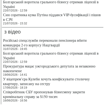
Болгарський воротила грального бізнесу отримав ліцензії в
Україні
22/07/2026 - 12:59
Син соратника кума Путіна піддався VIP-бусифікації і пішов
в СЗЧ
21/07/2026 - 15:32
з відео
Російські спецслужби переконали пенсіонера вбити
командира 2-го корпусу Нацгвардії
31/07/2026 - 19:45
Болгарський воротила грального бізнесу отримав ліцензії в
Україні
22/07/2026 - 12:59
Прокуратура мацає ужгородського депутата за незаконно
накопичене
19/06/2026 - 14:41
У віцепрем’єра Кулеби хочуть конфіскувати столичну
квартиру, записану на сестру
17/06/2026 - 18:19
Співробітник СБУ пропонував бізнесмену закрити
кримінальну справу за $150 тисяч
16/06/2026 - 16:56