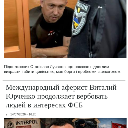
Підполковник Станіслав Лучанов, що наказав підлеглим
викрасти і вбити цивільних, мав борги і проблеми з алкоголем.
Международный аферист Виталий
Юрченко продолжает вербовать
людей в интересах ФСБ
вт, 14/07/2026 - 16:28