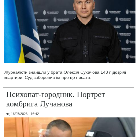
Журналісти знайшли у брата Олексія Сухачова 143 підозрілі
квартири. Суд заборонив їм про це писати.
Психопат-городник. Портрет
комбрига Лучанова
чт, 16/07/2026 - 16:42