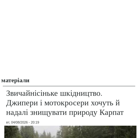
матеріали
Звичайнісіньке шкідництво.
Джипери і мотокросери хочуть й
надалі знищувати природу Карпат
вт, 04/08/2026 - 20:19