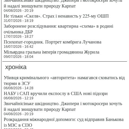
й надалі знищувати природу Карпат
04/08/2026 - 20:19
Не тільки «Скеля». Страх і ненависть у 225-му ОШП
31/07/2026 - 18:19
Заборонене розслідування: квартирна «схема» в родині
очільника ДБР
17/07/2026 - 18:27
Психопат-городник. Портрет комбрига Лучанова
16/07/2026 - 16:42
Мільярдна гральна імперія громадянина Журила
09/07/2026 - 18:04
хроніка
Убивця кримінального «авторитета» намагався сховатись від
тюрми в ЗСУ
06/08/2026 - 14:28
НАБУ і САП вручили експослу в США нові підозри
06/08/2026 - 12:19
Звичайнісіньке шкідництво. Джипери і мотокросери хочуть
й надалі знищувати природу Карпат
04/08/2026 - 20:19
Розкрадання міжнародної допомоги: суд відправив Банькова
із МЗС в СІЗО