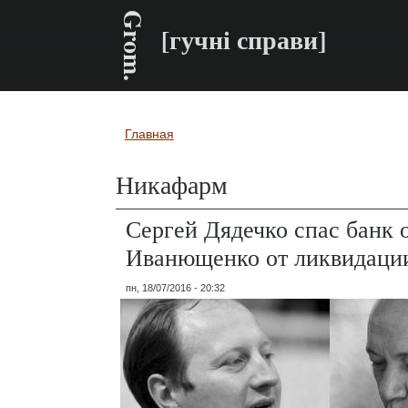
Grom.
[гучні справи]
Главная
Вы здесь
Никафарм
Сергей Дядечко спас банк 
Иванющенко от ликвидаци
пн, 18/07/2016 - 20:32