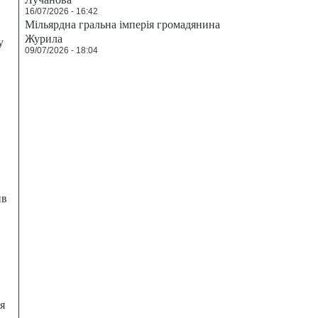
16/07/2026 - 16:42
Мільярдна гральна імперія громадянина
Журила
у
09/07/2026 - 18:04
ив
я