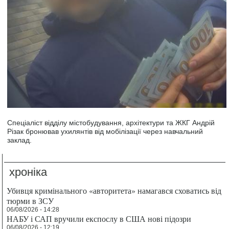
Спеціаліст відділу містобудування, архітектури та ЖКГ Андрій
Різак бронював ухилянтів від мобілізації через навчальний
заклад.
хроніка
Убивця кримінального «авторитета» намагався сховатись від
тюрми в ЗСУ
06/08/2026 - 14:28
НАБУ і САП вручили експослу в США нові підозри
06/08/2026 - 12:19