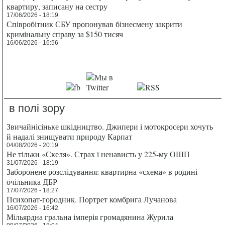
квартиру, записану на сестру
17/06/2026 - 18:19
Співробітник СБУ пропонував бізнесмену закрити
кримінальну справу за $150 тисяч
16/06/2026 - 16:56
в полі зору
Звичайнісіньке шкідництво. Джипери і мотокросери хочуть
й надалі знищувати природу Карпат
04/08/2026 - 20:19
Не тільки «Скеля». Страх і ненависть у 225-му ОШП
31/07/2026 - 18:19
Заборонене розслідування: квартирна «схема» в родині
очільника ДБР
17/07/2026 - 18:27
Психопат-городник. Портрет комбрига Лучанова
16/07/2026 - 16:42
Мільярдна гральна імперія громадянина Журила