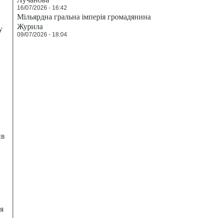
16/07/2026 - 16:42
Мільярдна гральна імперія громадянина
Журила
у
09/07/2026 - 18:04
ив
я