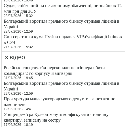
28/07/2026 - 19:48
Суддя, спійманий на незаконному збагаченні, не знайшов 12
млн грн для ЗСУ
23/07/2026 - 15:32
Болгарський воротила грального бізнесу отримав ліцензії в
Україні
22/07/2026 - 12:59
Син соратника кума Путіна піддався VIP-бусифікації і пішов
в СЗЧ
21/07/2026 - 15:32
з відео
Російські спецслужби переконали пенсіонера вбити
командира 2-го корпусу Нацгвардії
31/07/2026 - 19:45
Болгарський воротила грального бізнесу отримав ліцензії в
Україні
22/07/2026 - 12:59
Прокуратура мацає ужгородського депутата за незаконно
накопичене
19/06/2026 - 14:41
У віцепрем’єра Кулеби хочуть конфіскувати столичну
квартиру, записану на сестру
17/06/2026 - 18:19