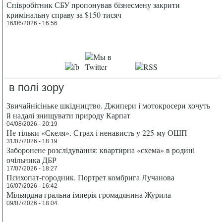
Співробітник СБУ пропонував бізнесмену закрити
кримінальну справу за $150 тисяч
16/06/2026 - 16:56
в полі зору
Звичайнісіньке шкідництво. Джипери і мотокросери хочуть
й надалі знищувати природу Карпат
04/08/2026 - 20:19
Не тільки «Скеля». Страх і ненависть у 225-му ОШП
31/07/2026 - 18:19
Заборонене розслідування: квартирна «схема» в родині
очільника ДБР
17/07/2026 - 18:27
Психопат-городник. Портрет комбрига Лучанова
16/07/2026 - 16:42
Мільярдна гральна імперія громадянина Журила
09/07/2026 - 18:04