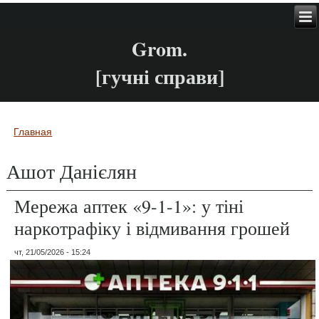
Grom.
[гучні справи]
Главная
Вы здесь
Ашот Данієлян
Мережа аптек «9-1-1»: у тіні
наркотрафіку і відмивання грошей
чт, 21/05/2026 - 15:24