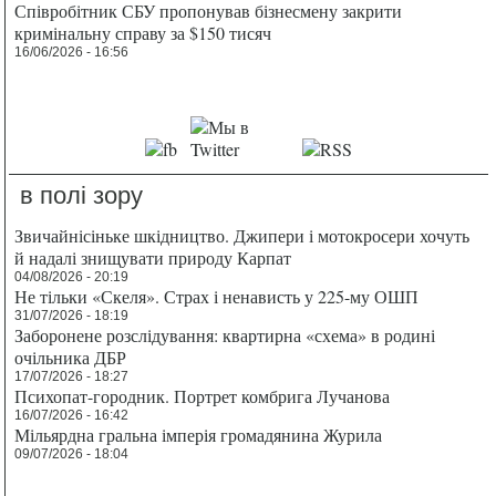
Співробітник СБУ пропонував бізнесмену закрити
кримінальну справу за $150 тисяч
16/06/2026 - 16:56
в полі зору
Звичайнісіньке шкідництво. Джипери і мотокросери хочуть
й надалі знищувати природу Карпат
04/08/2026 - 20:19
Не тільки «Скеля». Страх і ненависть у 225-му ОШП
31/07/2026 - 18:19
Заборонене розслідування: квартирна «схема» в родині
очільника ДБР
17/07/2026 - 18:27
Психопат-городник. Портрет комбрига Лучанова
16/07/2026 - 16:42
Мільярдна гральна імперія громадянина Журила
09/07/2026 - 18:04