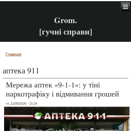
Grom.
[гучні справи]
Главная
Вы здесь
аптека 911
Мережа аптек «9-1-1»: у тіні
наркотрафіку і відмивання грошей
чт, 21/05/2026 - 15:24