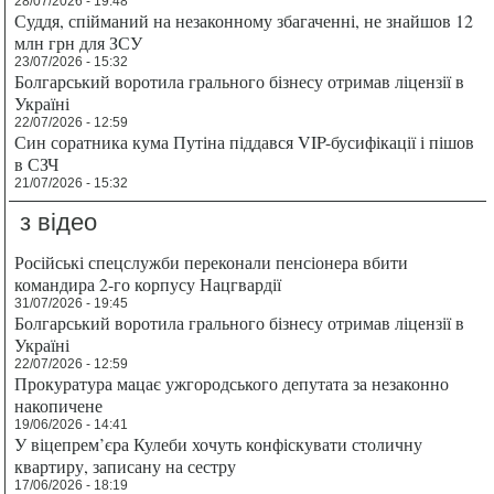
28/07/2026 - 19:48
Суддя, спійманий на незаконному збагаченні, не знайшов 12
млн грн для ЗСУ
23/07/2026 - 15:32
Болгарський воротила грального бізнесу отримав ліцензії в
Україні
22/07/2026 - 12:59
Син соратника кума Путіна піддався VIP-бусифікації і пішов
в СЗЧ
21/07/2026 - 15:32
з відео
Російські спецслужби переконали пенсіонера вбити
командира 2-го корпусу Нацгвардії
31/07/2026 - 19:45
Болгарський воротила грального бізнесу отримав ліцензії в
Україні
22/07/2026 - 12:59
Прокуратура мацає ужгородського депутата за незаконно
накопичене
19/06/2026 - 14:41
У віцепрем’єра Кулеби хочуть конфіскувати столичну
квартиру, записану на сестру
17/06/2026 - 18:19